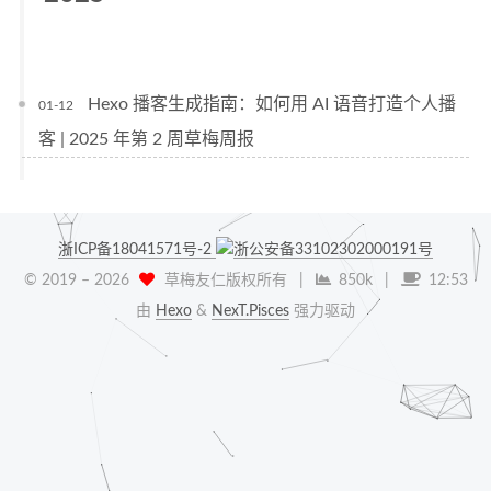
Hexo 播客生成指南：如何用 AI 语音打造个人播
01-12
客 | 2025 年第 2 周草梅周报
浙ICP备18041571号-2
浙公安备33102302000191号
© 2019 –
2026
草梅友仁版权所有
|
850k
|
12:53
由
Hexo
&
NexT.Pisces
强力驱动