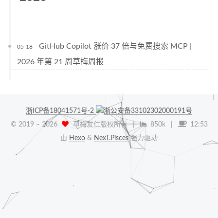
GitHub Copilot 涨价 37 倍与免费搜索 MCP |
05-18
2026 年第 21 周草梅周报
浙ICP备18041571号-2
浙公安备33102302000191号
© 2019 –
2026
草梅友仁版权所有
|
850k
|
12:53
由
Hexo
&
NexT.Pisces
强力驱动