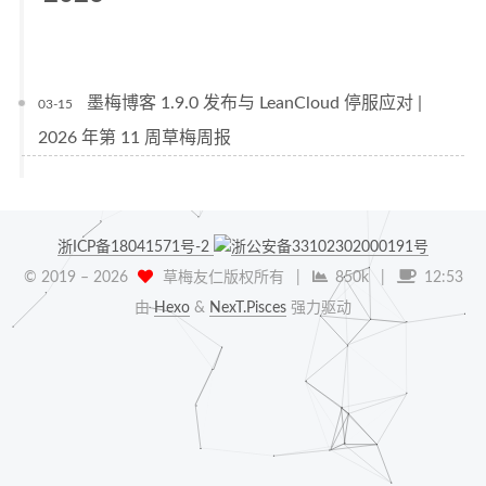
墨梅博客 1.9.0 发布与 LeanCloud 停服应对 |
03-15
2026 年第 11 周草梅周报
浙ICP备18041571号-2
浙公安备33102302000191号
© 2019 –
2026
草梅友仁版权所有
|
850k
|
12:53
由
Hexo
&
NexT.Pisces
强力驱动