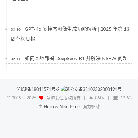
GPT-4o 多模态图像生成功能解析 | 2025 年第 13
03-30
周草梅周报
如何本地部署 DeepSeek-R1 并解决 NSFW 问题
02-11
浙ICP备18041571号-2
浙公安备33102302000191号
© 2019 –
2026
草梅友仁版权所有
|
850k
|
12:53
由
Hexo
&
NexT.Pisces
强力驱动