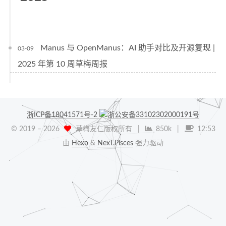
Manus 与 OpenManus：AI 助手对比及开源复现 |
03-09
2025 年第 10 周草梅周报
浙ICP备18041571号-2
浙公安备33102302000191号
© 2019 –
2026
草梅友仁版权所有
|
850k
|
12:53
由
Hexo
&
NexT.Pisces
强力驱动