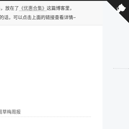
合集，放在了
《优惠合集》
这篇博客里，
型的话，可以点击上面的链接查看详情~
1 周草梅周报