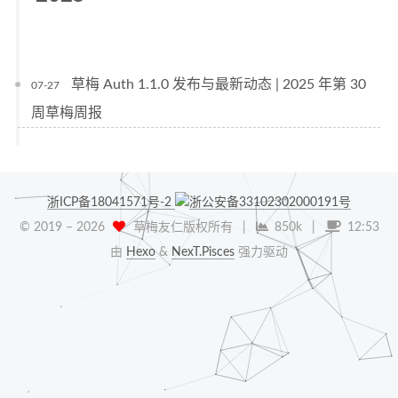
草梅 Auth 1.1.0 发布与最新动态 | 2025 年第 30
07-27
周草梅周报
浙ICP备18041571号-2
浙公安备33102302000191号
© 2019 –
2026
草梅友仁版权所有
|
850k
|
12:53
由
Hexo
&
NexT.Pisces
强力驱动