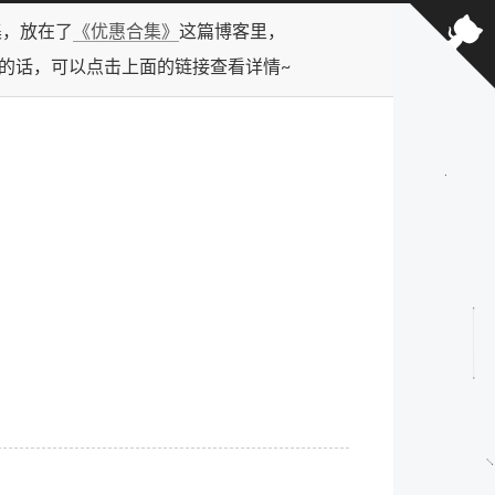
合集，放在了
《优惠合集》
这篇博客里，
型的话，可以点击上面的链接查看详情~