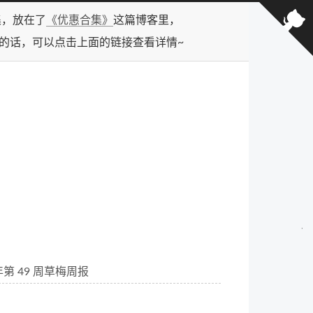
合集，放在了
《优惠合集》
这篇博客里，
型的话，可以点击上面的链接查看详情~
 年第 49 周草梅周报