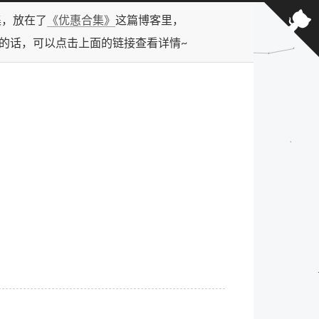
合集，放在了
《优惠合集》
这篇博客里，
型的话，可以点击上面的链接查看详情~