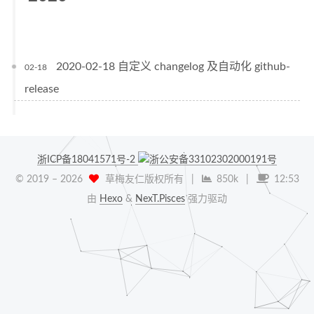
2020-02-18 自定义 changelog 及自动化 github-
02-18
release
浙ICP备18041571号-2
浙公安备33102302000191号
© 2019 –
2026
草梅友仁版权所有
|
850k
|
12:53
由
Hexo
&
NexT.Pisces
强力驱动