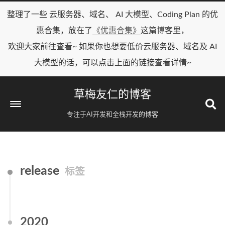
整理了一些 云服务器、域名、 AI 大模型、Coding Plan 的优
惠合集，放在了
《优惠合集》
这篇博客里，
欢迎大家前往查看~ 如果你也想要低价云服务器、域名及 AI
大模型的话，可以点击上面的链接查看详情~
草梅友仁的博客
专注于AI开发和全栈开发的博客
release
标签
2020