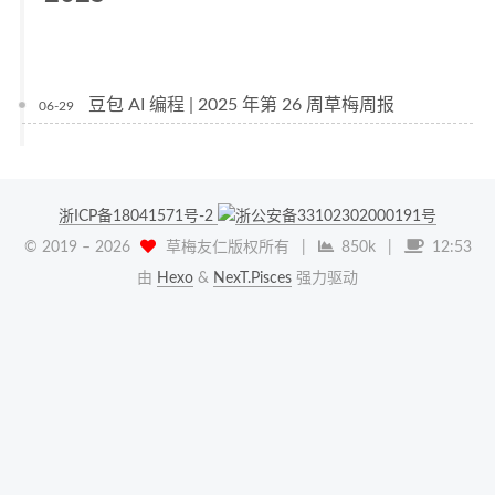
豆包 AI 编程 | 2025 年第 26 周草梅周报
06-29
浙ICP备18041571号-2
浙公安备33102302000191号
© 2019 –
2026
草梅友仁版权所有
|
850k
|
12:53
由
Hexo
&
NexT.Pisces
强力驱动