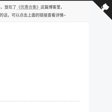
合集，放在了
《优惠合集》
这篇博客里，
型的话，可以点击上面的链接查看详情~