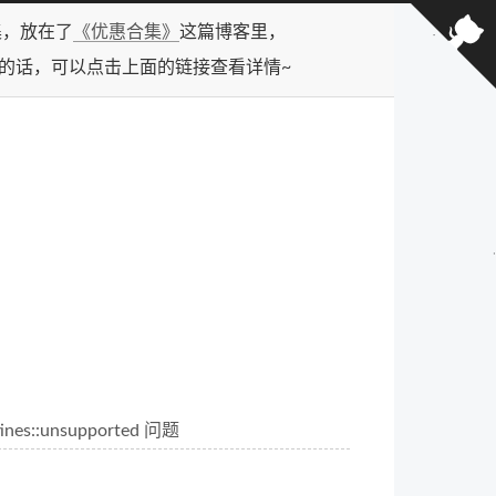
合集，放在了
《优惠合集》
这篇博客里，
型的话，可以点击上面的链接查看详情~
tines::unsupported 问题