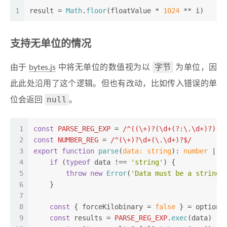
1
result = 
Math
.
floor
(floatValue * 
1024
 ** i)
支持无单位的情况
字节
由于
bytes.js
中将无单位的数值视为以
为单位，因
此此处沿用了这个逻辑。但也有改动，比如传入错误的单
null
位会返回
。
1
const
PARSE_REG_EXP
 = 
/^((\+)?(\d+(?:\.\d+)?)) 
2
const
NUMBER_REG
 = 
/^(\+)?\d+(\.\d+)?$/
3
export
function
parse
(
data
: 
string
): 
number
 | 
n
4
if
 (
typeof
 data !== 
'string'
) {
5
throw
new
Error
(
'Data must be a string'
6
    }
7
8
const
 { forceKilobinary = 
false
 } = options
9
const
 results = 
PARSE_REG_EXP
.
exec
(data)