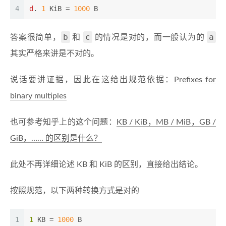
4
d
. 
1
 KiB = 
1000
 B
b
c
a
答案很简单，
和
的情况是对的，而一般认为的
其实严格来讲是不对的。
说话要讲证据，因此在这给出规范依据：
Prefixes for
binary multiples
也可参考知乎上的这个问题：
KB / KiB，MB / MiB，GB /
GiB，…… 的区别是什么？
此处不再详细论述 KB 和 KiB 的区别，直接给出结论。
按照规范，以下两种转换方式是对的
1
1 
KB = 
1000
 B