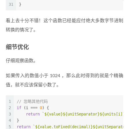
31
}
看上去十分不错！这个函数已经能应付绝大多数字节进制
转换的情况了。
细节优化
仔细观察函数。
如果传入的数值小于 1024 ，那么此时得到的就是个精确
值，就不应该保留小数了。
1
// 忽略其他代码
2
if
 (i === 
0
) {
3
return
`
${value}
${unitSeparator}
${units[i]}
`
4
}
5
return
`
${value.toFixed(decimal)}
${unitSeparator