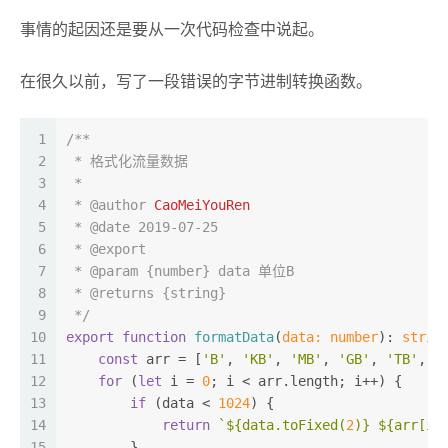
事情的起因还是要从一次代码检查中说起。
在很久以前，写了一段错误的字节进制转换函数。
1
/**
2
 * 格式化流量数据
3
 *
4
 * 
@author
CaoMeiYouRen
5
 * 
@date
 2019-07-25
6
 * 
@export
7
 * 
@param
 {
number
} data 单位B
8
 * 
@returns
 {
string
}
9
 */
10
export
function
formatData
(
data
: 
number
): 
strin
11
const
 arr = [
'B'
, 
'KB'
, 
'MB'
, 
'GB'
, 
'TB'
, 
'
12
for
 (
let
 i = 
0
; i < arr.
length
; i++) {
13
if
 (data < 
1024
) {
14
return
`
${data.toFixed(
2
)}
${arr[i]
15
        }