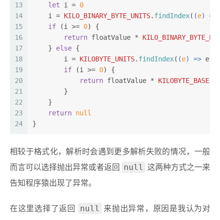
13
let
 i = 
0
14
    i = 
KILO_BINARY_BYTE_UNITS
.
findIndex
(
(
e
) =>
15
if
 (i >= 
0
) {
16
return
 floatValue * 
KILO_BINARY_BYTE_BA
17
    } 
else
 {
18
        i = 
KILOBYTE_UNITS
.
findIndex
(
(
e
) =>
 e.
t
19
if
 (i >= 
0
) {
20
return
 floatValue * 
KILOBYTE_BASE
 *
21
        }
22
    }
23
return
null
24
}
相较于格式化，解析时会遇到更多解析失败的情况，一般
null
而言可以选择抛出异常或者返回
这两种方式之一来
告知程序猿出现了异常。
null
在这里选择了返回
来抛出异常，原因是我认为对