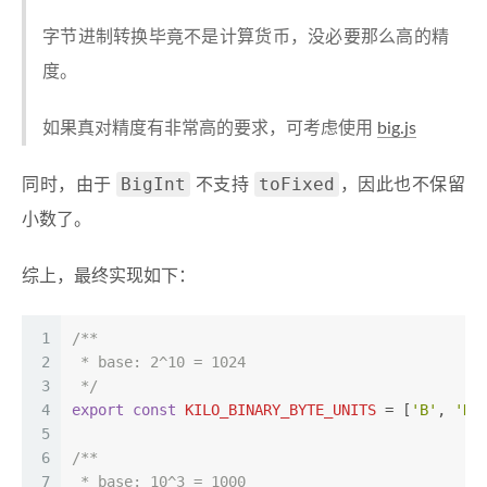
字节进制转换毕竟不是计算货币，没必要那么高的精
度。
如果真对精度有非常高的要求，可考虑使用
big.js
BigInt
toFixed
同时，由于
不支持
，因此也不保留
小数了。
综上，最终实现如下：
1
/**
2
 * base: 2^10 = 1024
3
 */
4
export
const
KILO_BINARY_BYTE_UNITS
 = [
'B'
, 
'Ki
5
6
/**
7
 * base: 10^3 = 1000