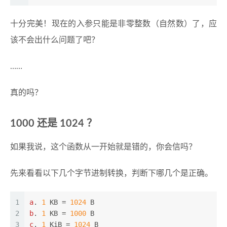
十分完美！现在的入参只能是非零整数（自然数）了，应
该不会出什么问题了吧？
……
真的吗？
1000 还是 1024 ？
如果我说，这个函数从一开始就是错的，你会信吗？
先来看看以下几个字节进制转换，判断下哪几个是正确。
1
a
. 
1
 KB = 
1024
 B
2
b
. 
1
 KB = 
1000
 B
3
c
. 
1
 KiB = 
1024
 B