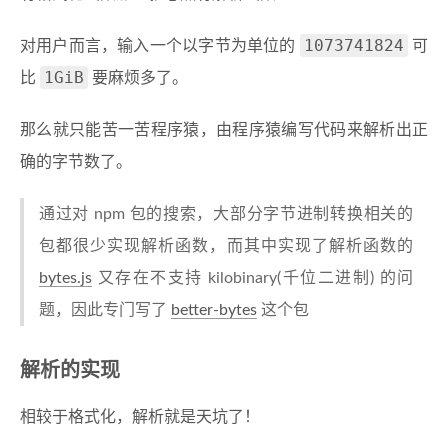
1073741824
对用户而言，输入一个以字节为单位的
可
1GiB
比
要麻烦多了。
那么就只能苦一苦程序猿，由程序猿编写代码来解析出正
确的字节数了。
通过对 npm 包的搜索，大部分字节进制转换相关的
包都很少实现解析函数，而其中实现了解析函数的
bytes.js
又存在不支持 kilobinary(千位二进制) 的问
题，因此专门写了
better-bytes
这个包
解析的实现
相较于格式化，解析就是天坑了！