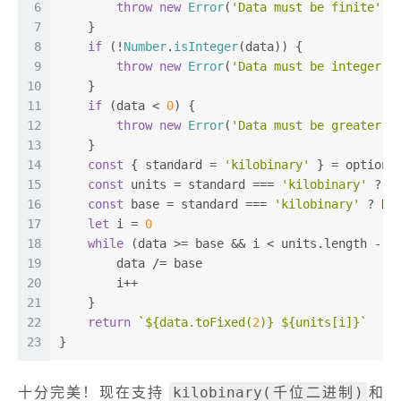
6
throw
new
Error
(
'Data must be finite'
)
7
    }
8
if
 (!
Number
.
isInteger
(data)) {
9
throw
new
Error
(
'Data must be integer'
)
10
    }
11
if
 (data < 
0
) {
12
throw
new
Error
(
'Data must be greater t
13
    }
14
const
 { standard = 
'kilobinary'
 } = options
15
const
 units = standard === 
'kilobinary'
 ? 
K
16
const
 base = standard === 
'kilobinary'
 ? 
KI
17
let
 i = 
0
18
while
 (data >= base && i < units.
length
 - 
1
19
        data /= base
20
        i++
21
    }
22
return
`
${data.toFixed(
2
)}
${units[i]}
`
23
}
kilobinary(千位二进制)
十分完美！现在支持
和