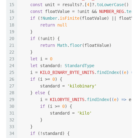
15
const
 unit = results?.[
4
]?.
toLowerCase
()
16
const
 floatValue = !unit && 
NUMBER_REG
.
test
17
if
 (!
Number
.
isFinite
(floatValue) || floatVa
18
return
null
19
    }
20
if
 (!unit) {
21
return
Math
.
floor
(floatValue)
22
    }
23
let
 i = 
0
24
let
standard
: 
StandardType
25
    i = 
KILO_BINARY_BYTE_UNITS
.
findIndex
(
(
e
) =>
26
if
 (i >= 
0
) {
27
        standard = 
'kilobinary'
28
    } 
else
 {
29
        i = 
KILOBYTE_UNITS
.
findIndex
(
(
e
) =>
 e.
t
30
if
 (i >= 
0
) {
31
            standard = 
'kilo'
32
        }
33
    }
34
if
 (!standard) {