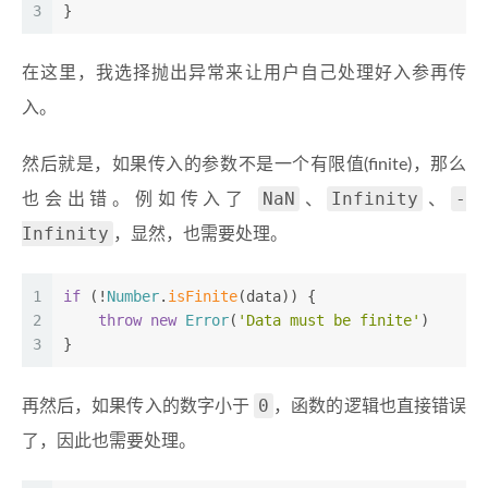
3
}
在这里，我选择抛出异常来让用户自己处理好入参再传
入。
然后就是，如果传入的参数不是一个有限值(finite)，那么
NaN
Infinity
-
也会出错。例如传入了
、
、
Infinity
，显然，也需要处理。
1
if
 (!
Number
.
isFinite
(data)) {
2
throw
new
Error
(
'Data must be finite'
)
3
}
0
再然后，如果传入的数字小于
，函数的逻辑也直接错误
了，因此也需要处理。