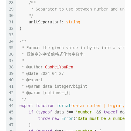
28
/**
29
     * Separator to use between number and unit
30
    */
31
unitSeparator
?: 
string
32
}
33
34
/**
35
 * Format the given value in bytes into a strin
36
 * 将给定的字节值格式化为字符串。
37
 *
38
 * 
@author
CaoMeiYouRen
39
 * 
@date
 2024-04-27
40
 * 
@export
41
 * 
@param
 data integer/bigint
42
 * 
@param
 [options={}]
43
 */
44
export
function
format
(
data
: 
number
 | 
bigint
, 
o
45
if
 (
typeof
 data !== 
'number'
 && 
typeof
 data
46
throw
new
Error
(
'Data must be a number 
47
    }