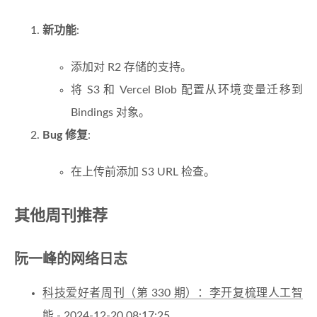
新功能
:
添加对 R2 存储的支持。
将 S3 和 Vercel Blob 配置从环境变量迁移到
Bindings 对象。
Bug 修复
:
在上传前添加 S3 URL 检查。
其他周刊推荐
阮一峰的网络日志
科技爱好者周刊（第 330 期）：李开复梳理人工智
能
- 2024-12-20 08:17:25