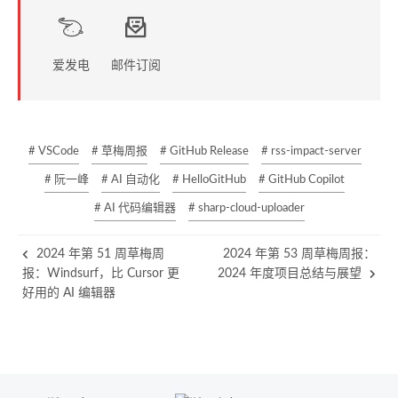
爱发电
邮件订阅
# VSCode
# 草梅周报
# GitHub Release
# rss-impact-server
# 阮一峰
# AI 自动化
# HelloGitHub
# GitHub Copilot
# AI 代码编辑器
# sharp-cloud-uploader
2024 年第 51 周草梅周
2024 年第 53 周草梅周报：
报：Windsurf，比 Cursor 更
2024 年度项目总结与展望
好用的 AI 编辑器
Gitalk 加载中 ...