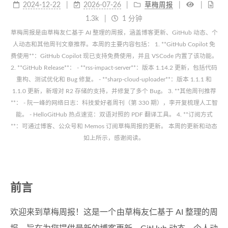
2024-12-22
2026-07-26
草梅周报
1.3k
1 分钟
草梅周报是由草梅友仁基于 AI 整理的周报，涵盖博客更新、GitHub 动态、个
人动态和其他周刊文章推荐。本周的主要内容包括： 1. **GitHub Copilot 免
费使用**：GitHub Copilot 现已支持免费使用，并且 VSCode 内置了该功能。
2. **GitHub Release**： - **rss-impact-server**：版本 1.14.2 更新，包括代码
重构、测试优化和 Bug 修复。 - **sharp-cloud-uploader**：版本 1.1.1 和
1.1.0 更新，新增对 R2 存储的支持，并修复了多个 Bug。 3. **其他周刊推荐
**： - 阮一峰的网络日志：科技爱好者周刊（第 330 期），李开复梳理人工智
能。 - HelloGitHub 热点速览：双语对照的 PDF 翻译工具。 4. **订阅方式
**：可通过博客、公众号和 Memos 订阅草梅周报的更新。 本周的更新和动态
如上所示，感谢阅读。
前言
欢迎来到草梅周报！这是一个由草梅友仁基于 AI 整理的周