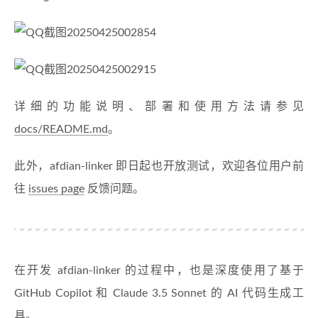
详细的功能说明、部署和使用方法请参见
docs/README.md
。
此外，afdian-linker 即日起也开放测试，欢迎各位用户前
往
issues page
反馈问题。
在开发 afdian-linker 的过程中，也是深度使用了基于
GitHub Copilot 和 Claude 3.5 Sonnet 的 AI 代码生成工
具。