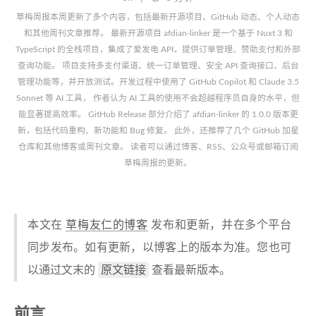
草梅周报本周更新了多个内容，包括最新开源项目、GitHub 动态、个人动态
和其他周刊文章推荐。 最新开源项目 afdian-linker 是一个基于 Nuxt 3 和
TypeScript 的全栈项目，集成了爱发电 API，提供订单管理、赞助支付和外部
查询功能。 项目支持多支付渠道、统一订单管理、安全 API 查询接口、后台
管理功能等，并开放测试。开发过程中使用了 GitHub Copilot 和 Claude 3.5
Sonnet 等 AI 工具， 作者认为 AI 工具的使用不会超越程序员自身的水平，但
能显著提高效率。 GitHub Release 部分介绍了 afdian-linker 的 1.0.0 版本更
新，包括代码重构、新功能和 Bug 修复。 此外，还推荐了几个 GitHub 加星
仓库和其他博客或周刊文章。 读者可以通过博客、RSS、公众号或邮箱订阅
草梅周报的更新。
本文在
草梅友仁的博客
发布和更新，并在多个平台
同步发布。如有更新，以博客上的版本为准。您也可
原文链接
以通过文末的
查看最新版本。
前言