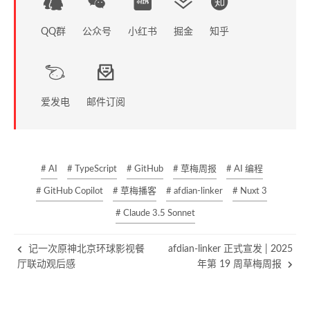
QQ群
公众号
小红书
掘金
知乎
爱发电
邮件订阅
# AI
# TypeScript
# GitHub
# 草梅周报
# AI 编程
# GitHub Copilot
# 草梅播客
# afdian-linker
# Nuxt 3
# Claude 3.5 Sonnet
记一次原神北京环球影视餐
afdian-linker 正式宣发 | 2025
厅联动观后感
年第 19 周草梅周报