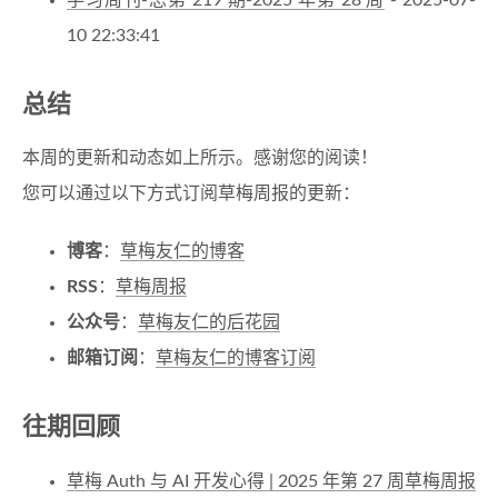
学习周刊-总第 219 期-2025 年第 28 周
- 2025-07-
10 22:33:41
总结
本周的更新和动态如上所示。感谢您的阅读！
您可以通过以下方式订阅草梅周报的更新：
博客
：
草梅友仁的博客
RSS
：
草梅周报
公众号
：
草梅友仁的后花园
邮箱订阅
：
草梅友仁的博客订阅
往期回顾
草梅 Auth 与 AI 开发心得 | 2025 年第 27 周草梅周报