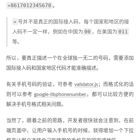
+8617012345678
。
+
号并不是真正的国际接入码，每个国家和地区的接
00
011
入码不一定一样，例如在中国为
，在美国为
等。
所以，要真正描述一个在全球独一无二的号码，需要添加
国际接入码和国家地区代码才能准确描述。
有关手机号码的验证，可参考
validator.js
；而格式化的话
则可以参考
google-libphonenumber
。都可以比较方便的
解决手机号格式相关问题。
当然了，顺着之前的思路，开发者很快就会注意到，在前
端页面中，让用户输入手机号的时候，就得增加一个下拉