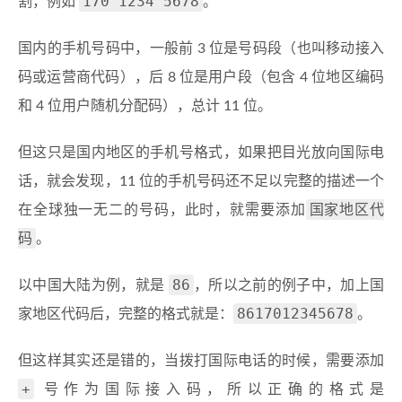
170 1234 5678
割，例如
。
国内的手机号码中，一般前 3 位是号码段（也叫移动接入
码或运营商代码），后 8 位是用户段（包含 4 位地区编码
和 4 位用户随机分配码），总计 11 位。
但这只是国内地区的手机号格式，如果把目光放向国际电
话，就会发现，11 位的手机号码还不足以完整的描述一个
国家地区代
在全球独一无二的号码，此时，就需要添加
码
。
86
以中国大陆为例，就是
，所以之前的例子中，加上国
8617012345678
家地区代码后，完整的格式就是：
。
但这样其实还是错的，当拨打国际电话的时候，需要添加
+
号作为国际接入码，所以正确的格式是