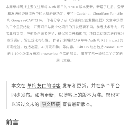
本周草梅周报主要关注草梅 Auth 项目的 1.10.0 版本更新，新增了注册、登录
和发送验证码流程中的人机验证功能，支持 hCaptcha、Cloudflare Turnstile
和 Google reCAPTCHA。 作者分享了从《方糖真实创业模拟器》文章中获得
的三个重要结论：开源项目与商业化项目的开发逻辑不同，前者技术导向，后
者业务导向；应避免创造者悖论，确保项目开箱即用；项目启动前需进行充分
市场调研，验证想法可行性。 作者计划后续分享草梅 Auth 和 RSS Impact 的
开发经验，包括选题、AI 开发和推广等内容。 GitHub 动态包括 caomei-auth
的 1.10.0 版本发布和 browserless 仓库的加星。 推荐了阮一峰和二丫讲梵的
周刊文章。
本文在
草梅友仁的博客
发布和更新，并在多个平台
同步发布。如有更新，以博客上的版本为准。您也可
原文链接
以通过文末的
查看最新版本。
前言