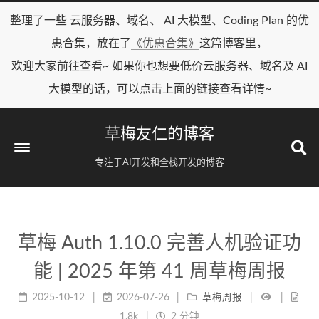
整理了一些 云服务器、域名、 AI 大模型、Coding Plan 的优
惠合集，放在了
《优惠合集》
这篇博客里，
欢迎大家前往查看~ 如果你也想要低价云服务器、域名及 AI
大模型的话，可以点击上面的链接查看详情~
草梅友仁的博客
专注于AI开发和全栈开发的博客
草梅 Auth 1.10.0 完善人机验证功
能 | 2025 年第 41 周草梅周报
2025-10-12
2026-07-26
草梅周报
1.8k
2 分钟