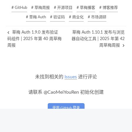
# GitHub
# 草梅周报
# 开源项目
# 草梅播客
# 博客推荐
# 草梅 Auth
# 验证码
# 商业化
# 市场调研
草梅 Auth 1.9.0 发布验证
草梅 Auth 1.10.1 发布与浏览
码组件 | 2025 年第 40 周草梅
器自动化工具 | 2025 年第 42
周报
周草梅周报
未找到相关的
Issues
进行评论
请联系 @CaoMeiYouRen 初始化创建
使用 GitHub 登录