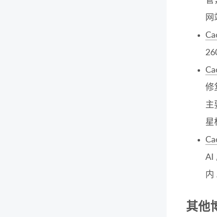
管
网
Ca
26
Ca
修
主要
星
Ca
A
内
其他