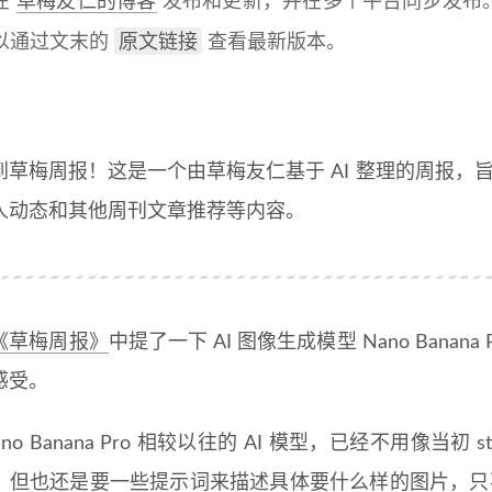
在
草梅友仁的博客
发布和更新，并在多个平台同步发布
原文链接
以通过文末的
查看最新版本。
草梅周报！这是一个由草梅友仁基于 AI 整理的周报，旨在
人动态和其他周刊文章推荐等内容。
《草梅周报》
中提了一下 AI 图像生成模型 Nano Bana
感受。
no Banana Pro 相较以往的 AI 模型，已经不用像当初 st
，但也还是要一些提示词来描述具体要什么样的图片，只不