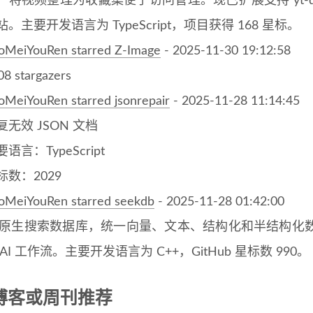
，将视频整理为收藏集便于访问管理。现已扩展支持 yt-dl
站。主要开发语言为 TypeScript，项目获得 168 星标。
oMeiYouRen starred Z-Image
- 2025-11-30 19:12:58
08 stargazers
oMeiYouRen starred jsonrepair
- 2025-11-28 11:14:45
复无效 JSON 文档
语言：TypeScript
标数：2029
oMeiYouRen starred seekdb
- 2025-11-28 01:42:00
I 原生搜索数据库，统一向量、文本、结构化和半结构
 AI 工作流。主要开发语言为 C++，GitHub 星标数 990。
博客或周刊推荐