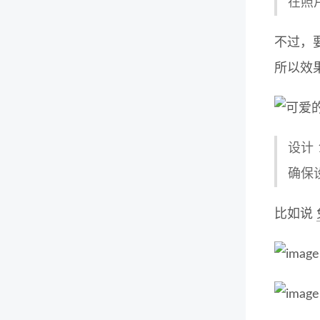
在照
不过，
所以效
设计
确保
比如说