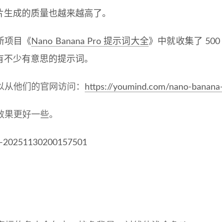
片生成的质量也越来越高了。
新项目《
Nano Banana Pro 提示词大全
》中就收集了 500 
有不少有意思的提示词。
以从他们的官网访问：
https://youmind.com/nano-banana
效果更好一些。
：