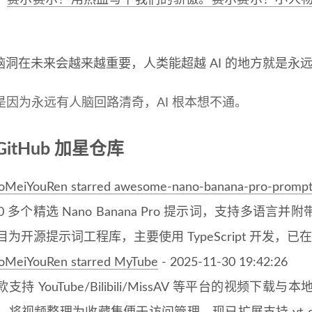
：
赛尔赛尔！用热血写下我们的骄傲。赛尔赛尔！小人物
脑洞在未来会越来越重要，人类能超越 AI 的地方就是永
是因为永远有人脑回路清奇，AI 根本想不通。
GitHub 加星仓库
oMeiYouRen starred awesome-nano-banana-pro-prompt
00 多个精选 Nano Banana Pro 提示词，支持多
目为开源提示词工程库，主要使用 TypeScript 开发，已在 G
oMeiYouRen starred MyTube
- 2025-11-30 19:42:26
款支持 YouTube/Bilibili/MissAV 等平台的视