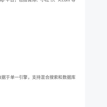
p 平台，包括微博、小红书、X.com 等
化数据于单一引擎，支持混合搜索和数据库