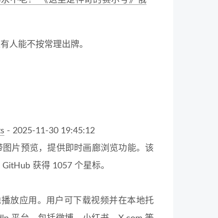
永不老！ 《这里是神奇的赛尔号》俄
远有人能不按常理出牌。
s
- 2025-11-30 19:45:12
语言并附带图片预览，提供即时画廊浏览功能。该
itHub 获得 1057 个星标。
频下载与本地播放应用。用户可下载视频并在本地托