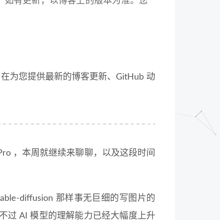
。如有更新，以博客上的版本为准。您
为您提供最新的博客更新、GitHub 动
na Pro ，本周就继续来聊聊，以及这段时间
able-diffusion 那样事无巨细的写图片的
过 AI 模型的理解能力已经大幅度上升