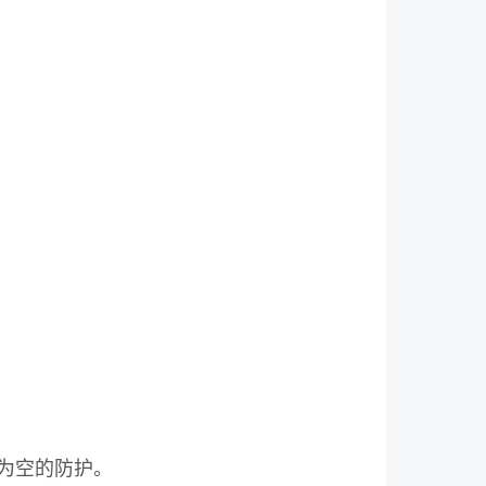
为空的防护。