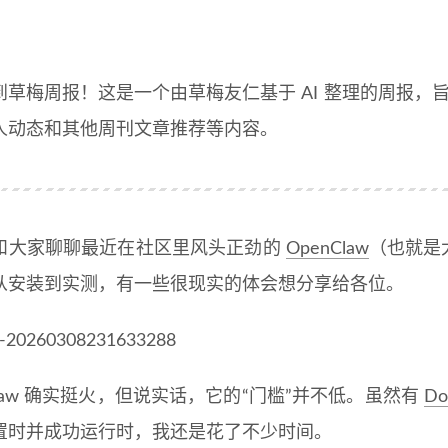
草梅周报！这是一个由草梅友仁基于 AI 整理的周报，旨在
人动态和其他周刊文章推荐等内容。
和大家聊聊最近在社区里风头正劲的
OpenClaw
（也就是
从安装到实测，有一些很现实的体会想分享给各位。
Claw 确实挺火，但说实话，它的“门槛”并不低。虽然有
Do
置时并成功运行时，我还是花了不少时间。