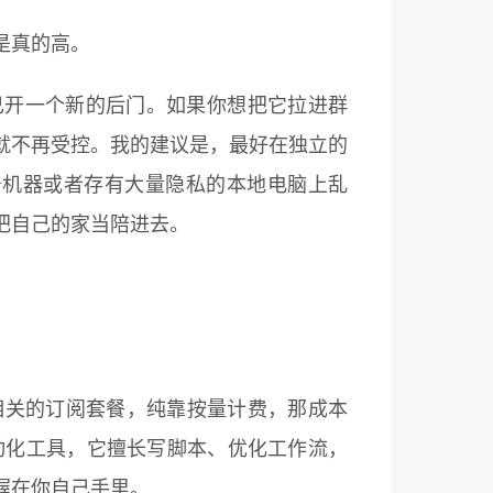
是真的高。
己开一个新的后门。如果你想把它拉进群
就不再受控。我的建议是，最好在独立的
产机器或者存有大量隐私的本地电脑上乱
把自己的家当陪进去。
编程相关的订阅套餐，纯靠按量计费，那成本
自动化工具，它擅长写脚本、优化工作流，
握在你自己手里。