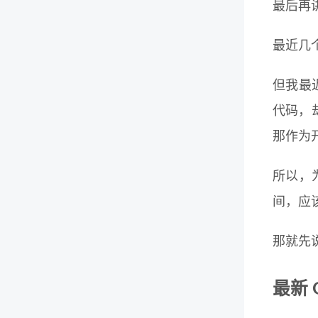
最后再
最近几
但我最
代码，
那作为
所以，
间，应
那就先
最新 G