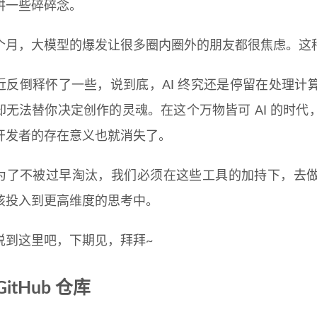
讲一些碎碎念。
个月，大模型的爆发让很多圈内圈外的朋友都很焦虑。这种感
近反倒释怀了一些，说到底，AI 终究还是停留在处理计
却无法替你决定创作的灵魂。在这个万物皆可 AI 的时
开发者的存在意义也就消失了。
为了不被过早淘汰，我们必须在这些工具的加持下，去
该投入到更高维度的思考中。
说到这里吧，下期见，拜拜~
itHub 仓库