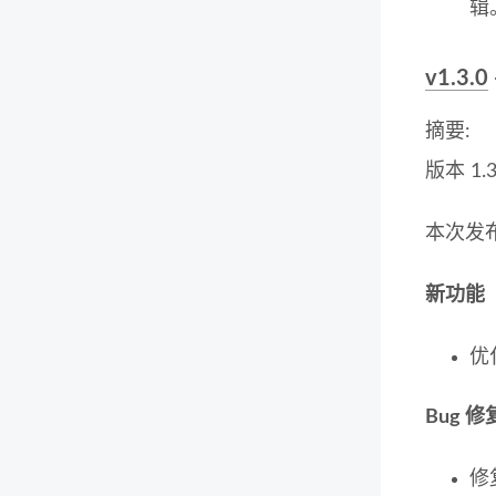
辑
v1.3.0
摘要:
版本 1.
本次发
新功能
优
Bug 修
修