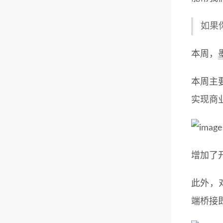
如果
本周，
本周主要
实现商
增加了开
此外，
端桥接