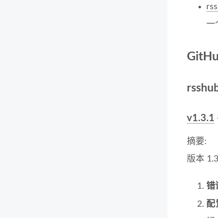
rs
一
GitHu
rsshu
v1.3.1
摘要:
版本 1
错
配