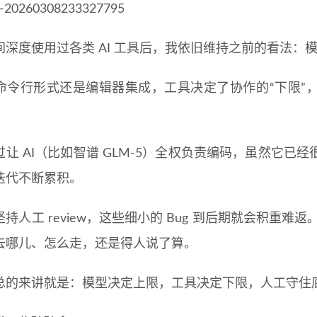
间深度使用过各类 AI 工具后，我依旧维持之前的看法：
命令行形式还是编辑器集成，工具决定了协作的“下限”，但
过让 AI（比如智谱 GLM-5）全权负责编码，虽然它
迭代不断累积。
持人工 review，这些细小的 Bug 到后期就会积重难
去哪儿、怎么走，还是得人说了算。
总的来讲就是：模型决定上限，工具决定下限，人工守住