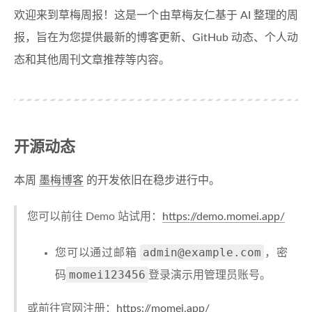
欢迎来到草梅周报！这是一个由草梅友仁基于 AI 整理的周
报，旨在为您提供最新的博客更新、GitHub 动态、个人动
态和其他周刊文章推荐等内容。
开源动态
本周
墨梅博客
的开发依旧在稳步进行中。
您可以前往 Demo 站试用：
https://demo.momei.app/
admin@example.com
您可以通过邮箱
，密
momei123456
码
登录演示用管理员账号。
或前往官网注册：
https://momei.app/