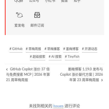
QQ群
公众号
小红书
掘金
知乎
爱发电
邮件订阅
# GitHub
# 草梅周报
# 草梅播客
# 墨梅博客
# 开源动态
# 超级搜索
# AI 搜索
# TinyFish
GitHub Copilot 涨价 37 倍
墨梅博客 1.19.0 发布与
与免费搜索 MCP | 2026 年第
Copilot 涨价替代方案 | 2026
21 周草梅周报
年第 23 周草梅周报
未找到相关的
Issues
进行评论