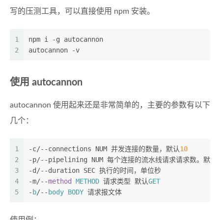
写的压测工具，可以直接使用 npm 安装。
1
npm i -g autocannon
2
autocannon -v
使用 autocannon
autocannon 使用起来还是非常简单的，主要的参数有以下
几个：
1
-c/--connections NUM 并发连接的数量，默认
10
2
-p/--pipelining NUM 每个连接的流水线请求请求数。默认
3
-d/--duration SEC 执行的时间，单位秒
4
-m/--
method
METHOD
 请求类型 默认
GET
5
-
b
/--
body
BODY
 请求报文体