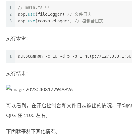
1
// main.ts 中       
2
app.
use
(fileLogger) 
// 文件日志
3
app.
use
(consoleLogger) 
// 控制台日志
执行命令：
1
autocannon -c 10 -d 5 -p 1 http://127.0.0.1:3000
执行结果：
可以看到，在开启控制台和文件日志输出的情况，平均的
QPS 在 1100 左右。
下面就来测下其他情况。