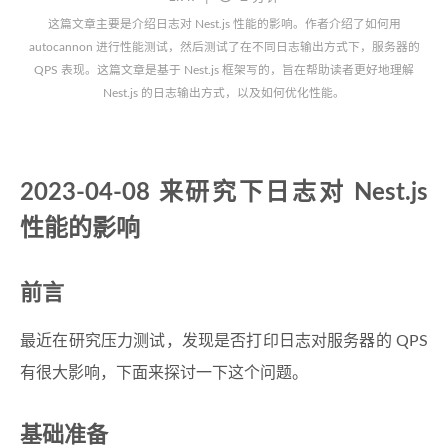
这篇文章主要是介绍日志对 Nest.js 性能的影响。作者介绍了如何用
autocannon 进行性能测试，然后测试了在不同日志输出方式下，服务器的
QPS 表现。这篇文章是基于 Nest.js 框架写的，旨在帮助读者更好地理解
Nest.js 的日志输出方式，以及如何优化性能。
2023-04-08 来研究下日志对 Nest.js
性能的影响
前言
最近在研究压力测试，发现是否打印日志对服务器的 QPS
有很大影响，下面来探讨一下这个问题。
基础准备