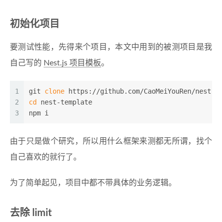
初始化项目
要测试性能，先得来个项目，本文中用到的被测项目是我
自己写的
Nest.js 项目模板
。
1
git 
clone
 https://github.com/CaoMeiYouRen/nest-t
2
cd
 nest-template
3
npm i
由于只是做个研究，所以用什么框架来测都无所谓，找个
自己喜欢的就行了。
为了简单起见，项目中都不带具体的业务逻辑。
去除 limit