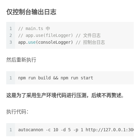
仅控制台输出日志
1
// main.ts 中       
2
// app.use(fileLogger) // 文件日志
3
app.
use
(consoleLogger) 
// 控制台日志
然后重新执行
1
npm run build && npm run start
这是为了采用生产环境代码进行压测，后续不再赘述
。
执行代码：
1
autocannon -c 10 -d 5 -p 1 http://127.0.0.1:3000