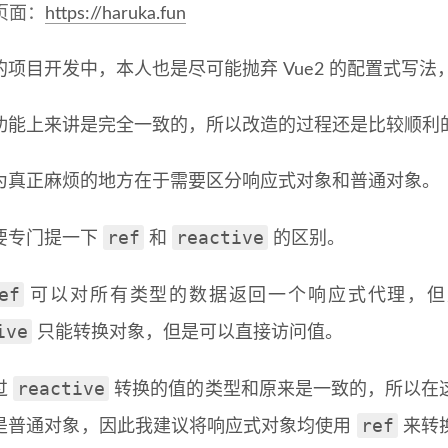
页面：
https://haruka.fun
项目开发中，本人也是尽可能抛弃 Vue2 的配置式写法，
功能上来讲是完全一致的，所以改造的过程还是比较顺利
为真正麻烦的地方在于需要区分响应式对象和普通对象。
ref
reactive
要专门提一下
和
的区别。
ef
可以对所有类型的数据返回一个响应式代理，
ive
只能转换对象，但是可以直接访问值。
reactive
过
转换的值的类型和原来是一致的，所以在
ref
是普通对象，因此我建议将响应式对象均使用
来转