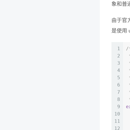
象和普
由于官方也
是使用 
1
/
2
 
3
 
4
 
5
 
6
 
7
 
8
 
9
e
10
11
12