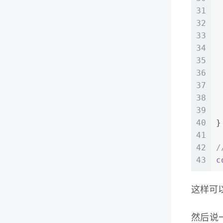
31
 
32
33
34
 
35
36
 
37
 
38
 
39
 
40
}
41
42
/
43
c
这样可以
然后说一