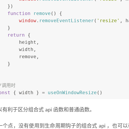
   })
function
remove
(
) {
window
.
removeEventListener
(
'resize'
, h
   }
return
 {
       height,
       width,
       remove,
   }
/调用时 
onst
 { width } = 
useOnWindowResize
()
有利于区分组合式 api 函数和普通函数。
个点，没有使用到生命周期钩子的组合式 api ，也可以在全