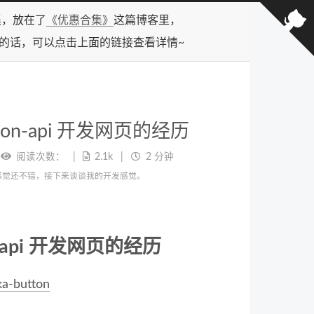
合集，放在了
《优惠合集》
这篇博客里，
型的话，可以点击上面的链接查看详情~
ition-api 开发网页的经历
阅读次数：
2.1k
2 分钟
ka.fun 。感觉还不错，接下来谈谈我的开发感觉。
on-api 开发网页的经历
ka-button