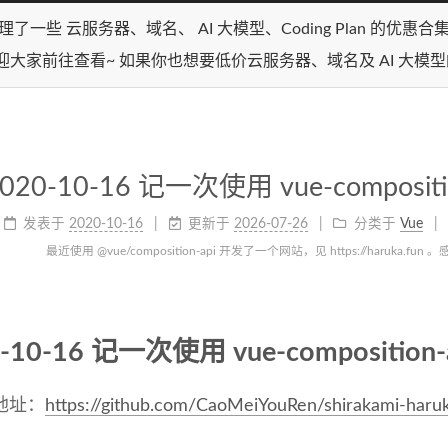
理了一些 云服务器、域名、 AI 大模型、Coding Plan 的优惠
迎大家前往查看~ 如果你也想要低价云服务器、域名及 AI 大模
020-10-16 记一次使用 vue-compos
发表于
2020-10-16
更新于
2026-07-26
分类于
Vue
最近使用 @vue/composition-api 开发了一个网站，见 https://haru
0-10-16 记一次使用 vue-compositi
地址：
https://github.com/CaoMeiYouRen/shirakami-haru