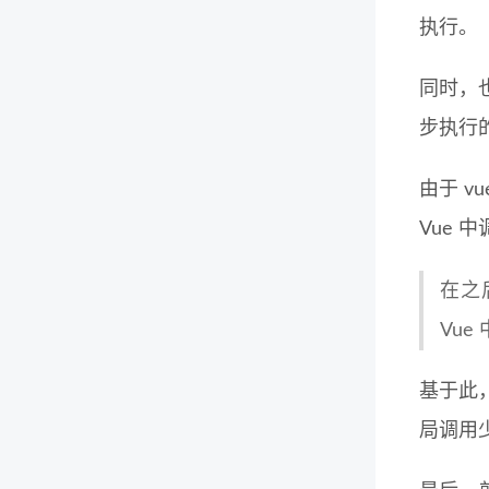
执行。
同时，
步执行的
由于 v
Vue 
在之
Vue
基于此，
局调用