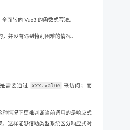
全面转向 Vue3 的函数式写法。
的，并没有遇到特别困难的情况。
xxx.value
但是需要通过
来访问；而
这种情况下更难判断当前调用的是响应式
换，这样能够借助类型系统区分响应式对