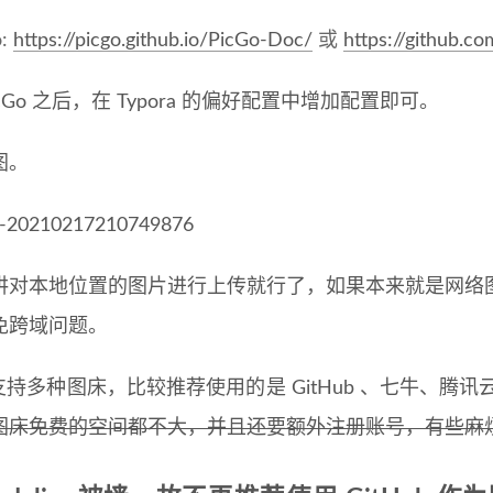
o:
https://picgo.github.io/PicGo-Doc/
或
https://github.c
icGo 之后，在 Typora 的偏好配置中增加配置即可。
图。
讲对本地位置的图片进行上传就行了，如果本来就是网络
免跨域问题。
o 支持多种图床，比较推荐使用的是 GitHub 、七牛、腾讯云
图床免费的空间都不大，并且还要额外注册账号，有些麻烦，因