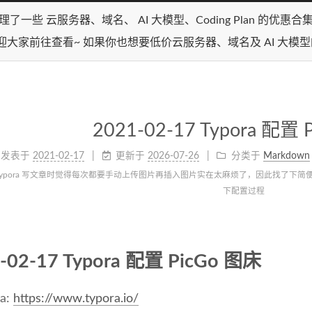
理了一些 云服务器、域名、 AI 大模型、Coding Plan 的优惠
迎大家前往查看~ 如果你也想要低价云服务器、域名及 AI 大模
2021-02-17 Typora 配置 
发表于
2021-02-17
更新于
2026-07-26
分类于
Markdown
Typora 写文章时觉得每次都要手动上传图片再插入图片实在太麻烦了，因此找了下简便的方法
下配置过程
-02-17 Typora 配置 PicGo 图床
ra:
https://www.typora.io/