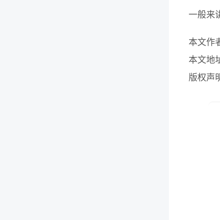
一般来
本文作
本文地
版权声