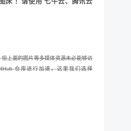
 作为图床 ！请使用 七牛云、腾讯云
问，但上面的图片等多媒体资源未必能够访
tHub 仓库进行加速，这里我们选择