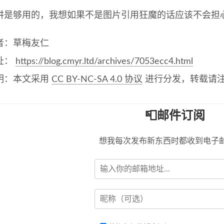
讲是够用的，我想如果不是图片引用狂魔的话应该不会担
者：草梅友仁
址：
https://blog.cmyr.ltd/archives/7053ecc4.html
明：本文采用
CC BY-NC-SA 4.0 协议
进行分发，转载请
📮邮件订阅
想我每次发布新东西时都收到电子