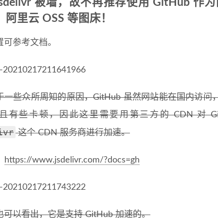
jsdelivr 被墙，故不再推荐使用 GitHub
 、阿里云 OSS 等图床！
置可参考文档。
于一些众所周知的原因，GitHub 虽然网站能在国内访
且有些卡顿，因此这里需要用第三方的 CDN 对 Gi
ivr
这个 CDN 服务商进行加速。
：
https://www.jsdelivr.com/?docs=gh
可以看出，它是支持 GitHub 加速的。