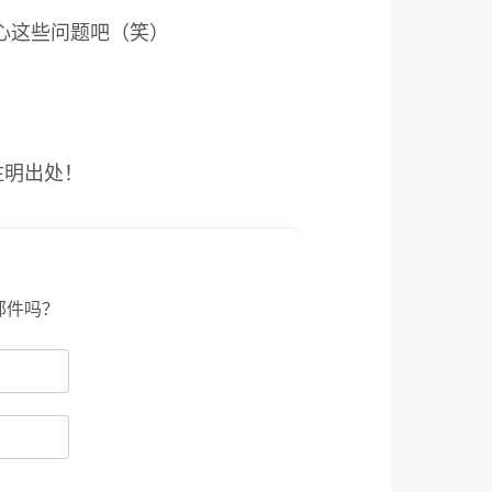
心这些问题吧（笑）
注明出处！
邮件吗？