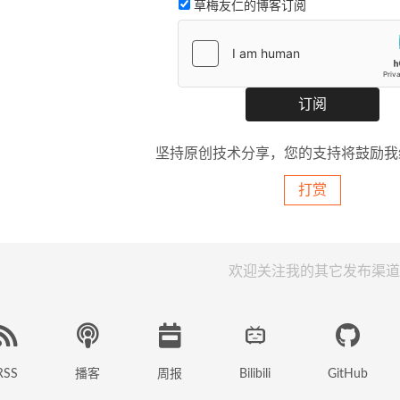
草梅友仁的博客订阅
坚持原创技术分享，您的支持将鼓励我
打赏
欢迎关注我的其它发布渠道
RSS
播客
周报
GitHub
Bilibili