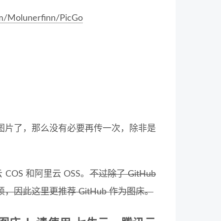
om/Molunerfinn/PicGo
图片了，那么没有必要再传一次，除非是
 COS 和阿里云 OSS。
不过除了 GitHub
此这里更推荐 GitHub 作为图床。