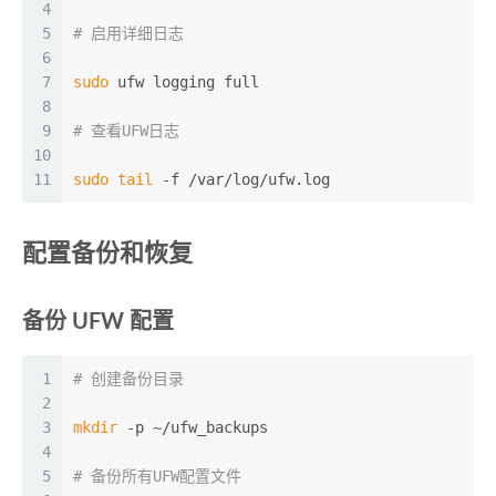
4
5
# 启用详细日志
6
7
sudo
 ufw logging full
8
9
# 查看UFW日志
10
11
sudo
tail
 -f /var/log/ufw.log
配置备份和恢复
备份 UFW 配置
1
# 创建备份目录
2
3
mkdir
 -p ~/ufw_backups
4
5
# 备份所有UFW配置文件