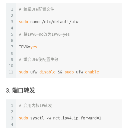
1
# 编辑UFW配置文件
2
3
sudo
 nano /etc/default/ufw
4
5
# 将IPV6=no改为IPV6=yes
6
7
IPV6=
yes
8
9
# 重启UFW使配置生效
10
11
sudo
 ufw 
disable
 && 
sudo
 ufw 
enable
3. 端口转发
1
# 启用内核IP转发
2
3
sudo
 sysctl -w net.ipv4.ip_forward=1
4