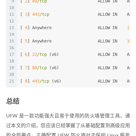
9
[ 
2
] 
80
/tcp
                     ALLOW IN    Any
10
11
[ 
3
] 
443
/tcp
                    ALLOW IN    Any
12
13
[ 
4
] Anywhere                   ALLOW IN    
172
14
15
[ 
5
] Anywhere                   ALLOW IN    
192
16
17
[ 
6
] 
22
/tcp
 (v6)                ALLOW IN    Any
18
19
[ 
7
] 
80
/tcp
 (v6)                ALLOW IN    Any
20
21
[ 
8
] 
443
/tcp
 (v6)               ALLOW IN    Any
总结
UFW 是一款功能强大且易于使用的防火墙管理工具，通
过本文的介绍，您应该已经掌握了从基础配置到高级应用
的全部要点。正确配置 UFW 防火墙对于保护 Linux 服务