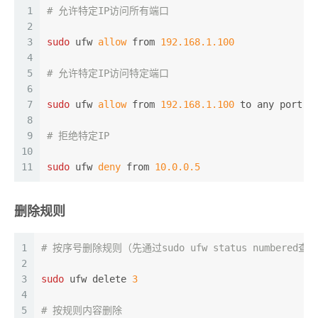
1
# 允许特定IP访问所有端口
2
3
sudo
 ufw 
allow
 from 
192.168.1.100
4
5
# 允许特定IP访问特定端口
6
7
sudo
 ufw 
allow
 from 
192.168.1.100
 to any port 
2
8
9
# 拒绝特定IP
10
11
sudo
 ufw 
deny
 from 
10.0.0.5
删除规则
1
# 按序号删除规则（先通过sudo ufw status numbered
2
3
sudo
 ufw delete 
3
4
5
# 按规则内容删除