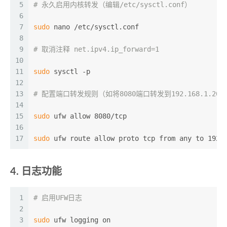
5
# 永久启用内核转发（编辑/etc/sysctl.conf）
6
7
sudo
 nano /etc/sysctl.conf
8
9
# 取消注释 net.ipv4.ip_forward=1
10
11
sudo
 sysctl -p
12
13
# 配置端口转发规则（如将8080端口转发到192.168.1.20
14
15
sudo
 ufw allow 8080/tcp
16
17
sudo
 ufw route allow proto tcp from any to 192.
4. 日志功能
1
# 启用UFW日志
2
3
sudo
 ufw logging on