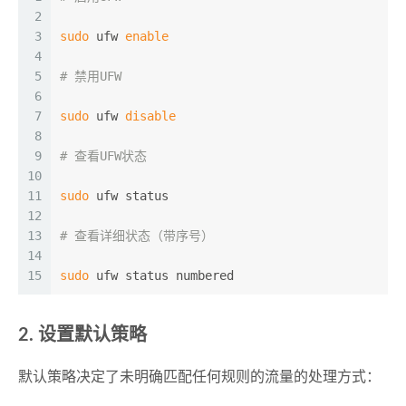
2
3
sudo
 ufw 
enable
4
5
# 禁用UFW
6
7
sudo
 ufw 
disable
8
9
# 查看UFW状态
10
11
sudo
 ufw status
12
13
# 查看详细状态（带序号）
14
15
sudo
 ufw status numbered
2. 设置默认策略
默认策略决定了未明确匹配任何规则的流量的处理方式：