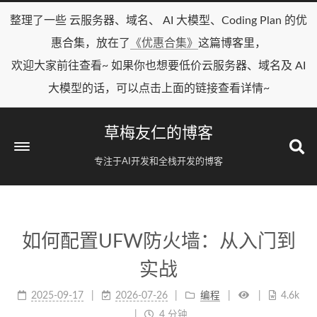
整理了一些 云服务器、域名、 AI 大模型、Coding Plan 的优
惠合集，放在了
《优惠合集》
这篇博客里，
欢迎大家前往查看~ 如果你也想要低价云服务器、域名及 AI
大模型的话，可以点击上面的链接查看详情~
草梅友仁的博客
专注于AI开发和全栈开发的博客
如何配置UFW防火墙：从入门到
实战
2025-09-17
2026-07-26
编程
4.6k
4 分钟