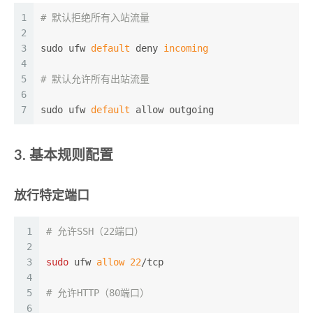
1
# 默认拒绝所有入站流量
2
3
sudo ufw
 default 
deny
 incoming
4
5
# 默认允许所有出站流量
6
7
sudo ufw
 default 
allow outgoing
3. 基本规则配置
放行特定端口
1
# 允许SSH（22端口）
2
3
sudo
 ufw 
allow
22
/tcp
4
5
# 允许HTTP（80端口）
6