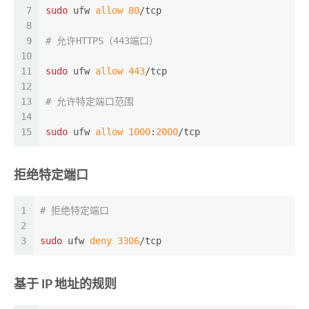
7
sudo
 ufw 
allow
80
/tcp
8
9
# 允许HTTPS（443端口）
10
11
sudo
 ufw 
allow
443
/tcp
12
13
# 允许特定端口范围
14
15
sudo
 ufw 
allow
1000
:
2000
/tcp
拒绝特定端口
1
# 拒绝特定端口
2
3
sudo
 ufw 
deny
3306
/tcp
基于 IP 地址的规则