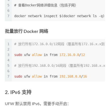
5
# 查看Docker网络详细信息（包括子网）
6
7
docker network inspect $(docker network ls -q) -
批量放行 Docker 网络
1
# 放行所有172.16.0.0/12网段（覆盖所有172.16.x.x到172
2
3
sudo
 ufw 
allow
 in from 
172.16.0.0
/
12
4
5
# 放行所有192.168.0.0/16网段（覆盖所有192.168.x.x的
6
7
sudo
 ufw 
allow
 in from 
192.168.0.0
/
16
2. IPv6 支持
UFW 默认禁用 IPv6，需要手动开启：