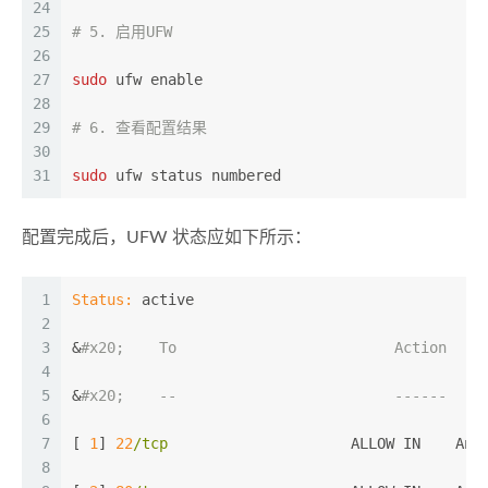
24
25
# 5. 启用UFW
26
27
sudo
 ufw enable
28
29
# 6. 查看配置结果
30
31
sudo
 ufw status numbered
配置完成后，UFW 状态应如下所示：
1
Status:
 active
2
3
&
#x20;    To                         Action    
4
5
&
#x20;    --                         ------    
6
7
[ 
1
] 
22
/tcp
                     ALLOW IN    Any
8