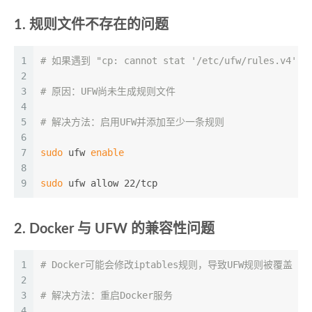
1. 规则文件不存在的问题
1
# 如果遇到 "cp: cannot stat '/etc/ufw/rules.v4': N
2
3
# 原因：UFW尚未生成规则文件
4
5
# 解决方法：启用UFW并添加至少一条规则
6
7
sudo
 ufw 
enable
8
9
sudo
 ufw allow 22/tcp
2. Docker 与 UFW 的兼容性问题
1
# Docker可能会修改iptables规则，导致UFW规则被覆盖
2
3
# 解决方法：重启Docker服务
4