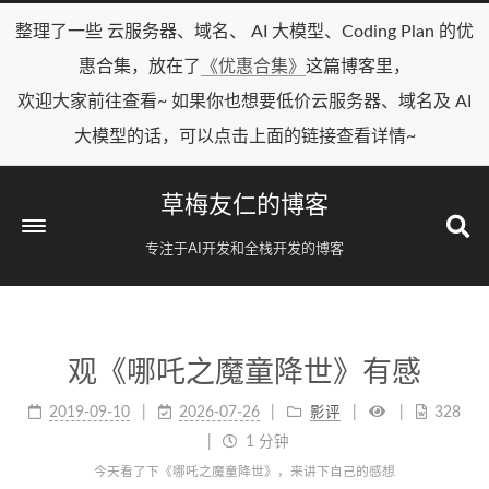
整理了一些 云服务器、域名、 AI 大模型、Coding Plan 的优
惠合集，放在了
《优惠合集》
这篇博客里，
欢迎大家前往查看~ 如果你也想要低价云服务器、域名及 AI
大模型的话，可以点击上面的链接查看详情~
草梅友仁的博客
专注于AI开发和全栈开发的博客
观《哪吒之魔童降世》有感
2019-09-10
2026-07-26
影评
328
1 分钟
今天看了下《哪吒之魔童降世》，来讲下自己的感想