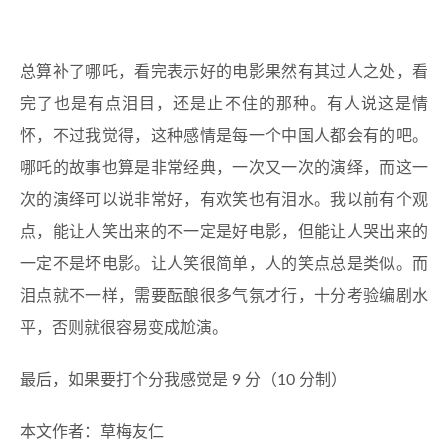
总算补了哪吒，看完表示好的电影果然有其过人之处，看
完了也是有点泪目，还是止不住的那种。有人说这是情
怀，不过我觉得，这种感情是每一个中国人都会有的吧。
哪吒的故事也算是非常经典，一次又一次的演绎，而这一
次的演绎可以说非常好，有欢笑也有泪水。我以前有个观
点，能让人笑出来的不一定是好电影，但能让人哭出来的
一定不是坏电影。让人笑很简单，人的笑点总是类似。而
泪点就不一样，需要酝酿很多气氛才行，十分考验编剧水
平，否则就很容易变成尬演。
最后，如果要打个分我感觉是 9 分（10 分制）
本文作者：草梅友仁