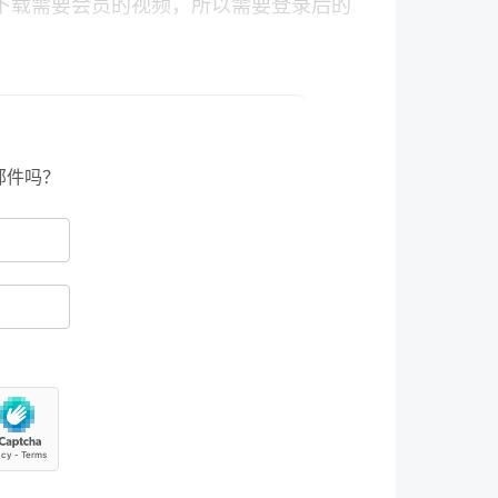
下载需要会员的视频，所以需要登录后的
cookies.sqlite
只支持 Mozilla
和
到一个符合格式的 cookies。
邮件吗？
e 这个插件来导出对应的 cookies。
格式
Netscape HTTP Cookie
设置为
cookies。