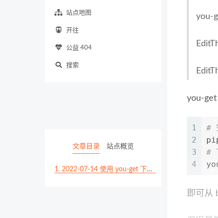
站点地图
you-
开往
Edit
公益 404
搜索
Edit
you
1
# 
2
pi
文章目录
站点概览
3
#
4
yo
1.
2022-07-14 使用 you-get 下载视频并启用 cookies
即可从 