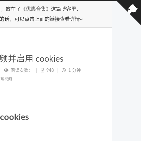
合集，放在了
《优惠合集》
这篇博客里，
型的话，可以点击上面的链接查看详情~
视频并启用 cookies
阅读次数：
948
1 分钟
 下载视频
ookies