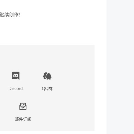
继续创作！
s.txt ，后续调用时只需要指定文件位置即可，
1e7Lh'
 -c cookies.txt 
Discord
QQ群
注明出处！
邮件订阅