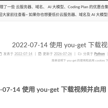
理了一些 云服务器、域名、 AI 大模型、Coding Plan 的优惠
迎大家前往查看~ 如果你也想要低价云服务器、域名及 AI 大模
2022-07-14 使用 you-get 下载
发表于
2022-07-14
更新于
2026-07-26
分类于
Python
简单说明下 you-get 的使用和启用 cookies
2-07-14 使用 you-get 下载视频并启用 c
：