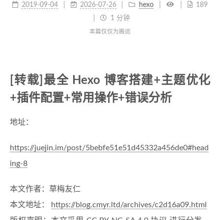
2019-09-04
2026-07-26
hexo
189
1 分钟
本篇仅仅为搬运
[转载]最全 Hexo 博客搭建+主题优化
+插件配置+常用操作+错误分析
地址：
https://juejin.im/post/5bebfe51e51d45332a456de0#head
ing-8
本文作者：草梅友仁
本文地址：
https://blog.cmyr.ltd/archives/c2d16a09.html