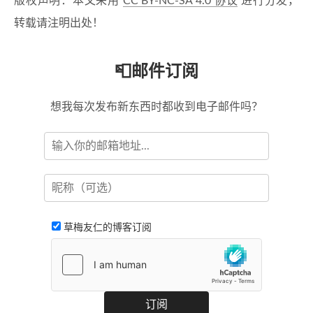
版权声明：本文采用
CC BY-NC-SA 4.0 协议
进行分发，
转载请注明出处！
📮邮件订阅
想我每次发布新东西时都收到电子邮件吗？
草梅友仁的博客订阅