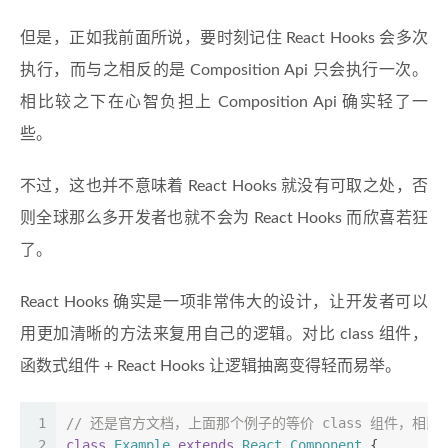
但是，正如我前面所说，要时刻记住 React Hooks 会多次
执行，而与之相反的是 Composition Api 只会执行一次。
相比较之下在心智负担上 Composition Api 确实轻了一
些。
不过，这也并不意味着 React Hooks 就没有可取之处，否
则全球那么多开发者也就不会为 React Hooks 而欣喜若狂
了。
React Hooks 确实是一项非常伟大的设计，让开发者可以
用更加清晰的方法来复用自己的逻辑。对比 class 组件，
函数式组件 + React Hooks 让逻辑抽离变得轻而易举。
1
// 还是官方文档，上面那个例子的等价 class 组件，相
2
class
Example
extends
React.Component
 {