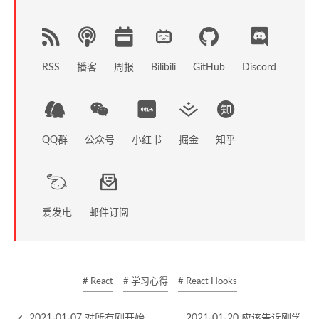
RSS
播客
周报
GitHub
Discord
Bilibili
QQ群
公众号
小红书
掘金
知乎
爱发电
邮件订阅
# React
# 学习心得
# React Hooks
2021-01-07 对所有刚开始
2021-01-20 应该告诉刚学