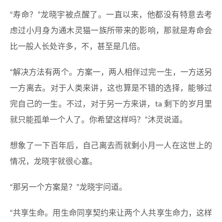
“寿命？”龙晓宇被点醒了。一直以来，他都没有特意去考
虑过小月身为通木灵猫一族所带来的影响，那就是寿命会
比一般人长处许多，不，甚至是几倍。
“解决方法有两个。方案一，两人相伴过完一生，一方送另
一方离去。对于人类来讲，这也算是不错的选择，能够过
完自己的一生。不过，对于另一方来讲，ta 剩下的岁月里
就只能孤单一个人了。你希望这样吗？”沐灵说道。
想象了一下百年后，自己离去而就剩小月一人在这世上的
情况，龙晓宇就很心塞。
“那另一个方案是？”龙晓宇问道。
“共享生命。用生命同享契约来让两个人共享生命力，这样