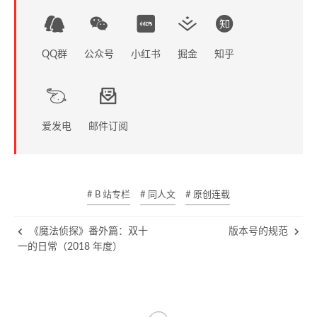
QQ群
公众号
小红书
掘金
知乎
爱发电
邮件订阅
# B 站专栏
# 同人文
# 原创连载
《魔法侦探》番外篇：双十
版本号的规范
一的日常（2018 年度）