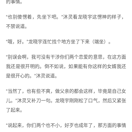
的事情。
“也别傻愣着，先坐下吧。”沐灵看龙晓宇这愣神的样子，
不禁说道。
“哦，好。”龙晓宇连忙找个地方坐了下来（端坐）。
“别误会啊，我可没有干涉你们两个恋爱的意思，在这方面
我还是很开明的。倒不如说，如果能有你这样的女婿我还
是很开心的。”沐灵说道。
“当然了，也有些不爽，做父亲的都会这样，毕竟是自己女
儿。”沐灵又补刀一句。龙晓宇刚刚松了口气，然后又紧张
了起来。
“说起来，你们两个也不小，好歹也成年了，那方面的事情