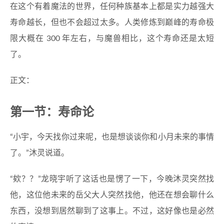
在这个有着魔法的世界，任何种族基本上都是实力越强大
寿命越长，但也不会超过太多。人类修炼到巅峰的寿命极
限大概在 300 年左右，与魔兽相比，这个寿命还是太短
了。
正文：
第一节：寿命论
“小宇，今天找你过来呢，也是想谈谈你和小月未来的事情
了。”沐灵说道。
“欸？？”龙晓宇听了这话也是愣了一下，今晚沐灵突然找
他，这位他未来的岳父大人突然找他，他还在想会聊什么
东西，没想到居然聊到了这事上。不过，这好像也是必然