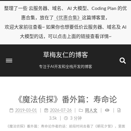
整理了一些 云服务器、域名、 AI 大模型、Coding Plan 的优
惠合集，放在了
《优惠合集》
这篇博客里，
欢迎大家前往查看~ 如果你也想要低价云服务器、域名及 AI
大模型的话，可以点击上面的链接查看详情~
草梅友仁的博客
专注于AI开发和全栈开发的博客
《魔法侦探》番外篇：寿命论
2019-03-01
2026-07-26
同人文
3.5k
3 分钟
《魔法侦探》番外篇：寿命论作者的话：前段时间去看了《朝花夕誓》，里面