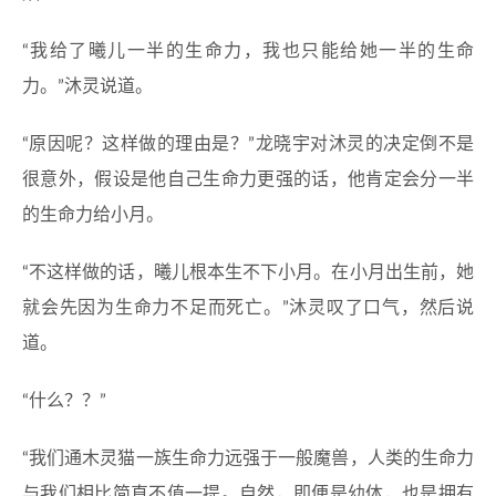
“我给了曦儿一半的生命力，我也只能给她一半的生命
力。”沐灵说道。
“原因呢？这样做的理由是？”龙晓宇对沐灵的决定倒不是
很意外，假设是他自己生命力更强的话，他肯定会分一半
的生命力给小月。
“不这样做的话，曦儿根本生不下小月。在小月出生前，她
就会先因为生命力不足而死亡。”沐灵叹了口气，然后说
道。
“什么？？”
“我们通木灵猫一族生命力远强于一般魔兽，人类的生命力
与我们相比简直不值一提。自然，即便是幼体，也是拥有