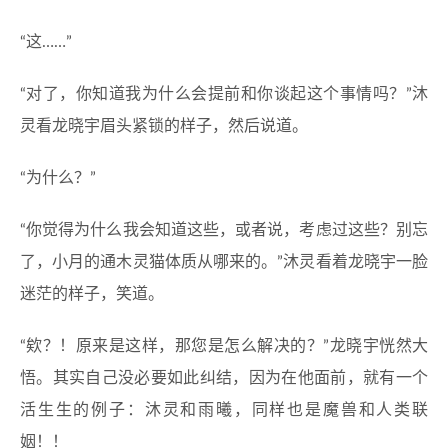
“这……”
“对了，你知道我为什么会提前和你谈起这个事情吗？”沐
灵看龙晓宇眉头紧锁的样子，然后说道。
“为什么？”
“你觉得为什么我会知道这些，或者说，考虑过这些？别忘
了，小月的通木灵猫体质从哪来的。”沐灵看着龙晓宇一脸
迷茫的样子，笑道。
“欸？！原来是这样，那您是怎么解决的？”龙晓宇恍然大
悟。其实自己没必要如此纠结，因为在他面前，就有一个
活生生的例子：沐灵和雨曦，同样也是魔兽和人类联
姻！！