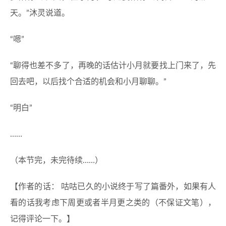
天。”沐灵说道。
“嗯”
“聊得也差不多了，再晚的话估计小月就要找上门来了，先
回去吧，以后找个合适的机会和小月聊聊。”
“明白”
……
（本节完，未完待续……）
【作者的话： 咕咕已久的小说终于写了篇番外，如果有人
看的话我考虑下周更或者半月更之类的（不保证文笔），
记得评论一下。】