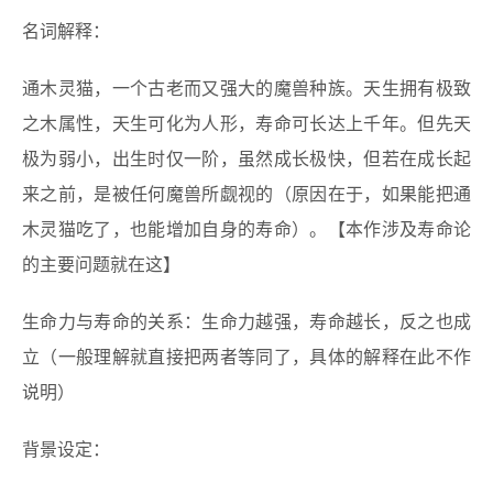
名词解释：
通木灵猫，一个古老而又强大的魔兽种族。天生拥有极致
之木属性，天生可化为人形，寿命可长达上千年。但先天
极为弱小，出生时仅一阶，虽然成长极快，但若在成长起
来之前，是被任何魔兽所觑视的（原因在于，如果能把通
木灵猫吃了，也能增加自身的寿命）。【本作涉及寿命论
的主要问题就在这】
生命力与寿命的关系：生命力越强，寿命越长，反之也成
立（一般理解就直接把两者等同了，具体的解释在此不作
说明）
背景设定：