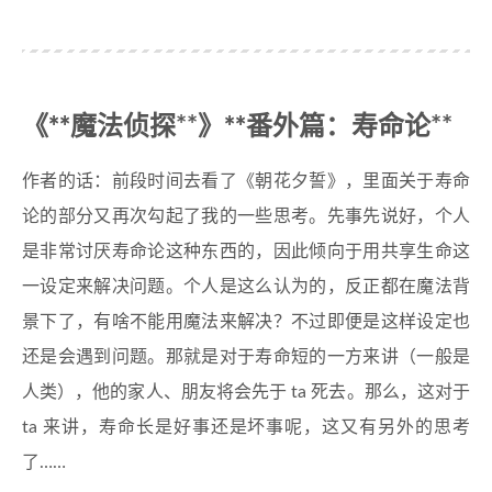
《**
魔法侦探**
》**
番外篇：寿命论**
作者的话：前段时间去看了《朝花夕誓》，里面关于寿命
论的部分又再次勾起了我的一些思考。先事先说好，个人
是非常讨厌寿命论这种东西的，因此倾向于用共享生命这
一设定来解决问题。个人是这么认为的，反正都在魔法背
景下了，有啥不能用魔法来解决？不过即便是这样设定也
还是会遇到问题。那就是对于寿命短的一方来讲（一般是
人类），他的家人、朋友将会先于 ta 死去。那么，这对于
ta 来讲，寿命长是好事还是坏事呢，这又有另外的思考
了……