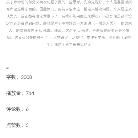
关于寿命论的部分又再次勾起了我的一些思考。先事先说好，个人是非常讨厌
寿命论这种东西的，因此倾向于用共享生命这一设定来解决问题。个人是这么
认为的，反正都在魔法背景下了，有啥不能用魔法来解决？不过即便是这样设
定也还是会遇到问题。那就是对于寿命短的一方来讲（一般是人类），他的家
人、朋友将会先于 ta 死去。那么，这对于 ta 来讲，寿命长是好事还是坏事
呢，这又有另外的思考了……人物设定：龙晓宇，本作男主角。简介略（龙晓
宇：我这个男主角未免也太
字数：3000
播放量：714
评论数：6
点赞数：5