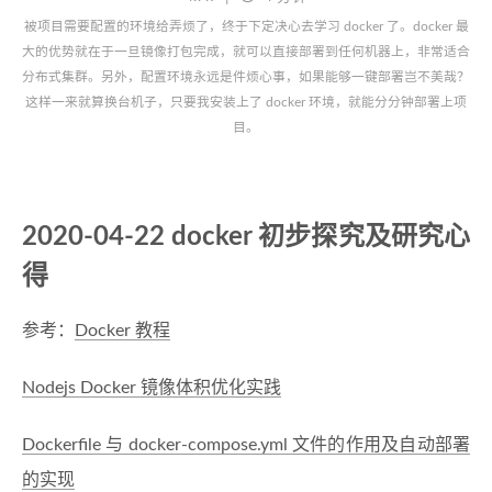
被项目需要配置的环境给弄烦了，终于下定决心去学习 docker 了。docker 最
大的优势就在于一旦镜像打包完成，就可以直接部署到任何机器上，非常适合
分布式集群。另外，配置环境永远是件烦心事，如果能够一键部署岂不美哉？
这样一来就算换台机子，只要我安装上了 docker 环境，就能分分钟部署上项
目。
2020-04-22 docker 初步探究及研究心
得
参考：
Docker 教程
Nodejs Docker 镜像体积优化实践
Dockerfile 与 docker-compose.yml 文件的作用及自动部署
的实现