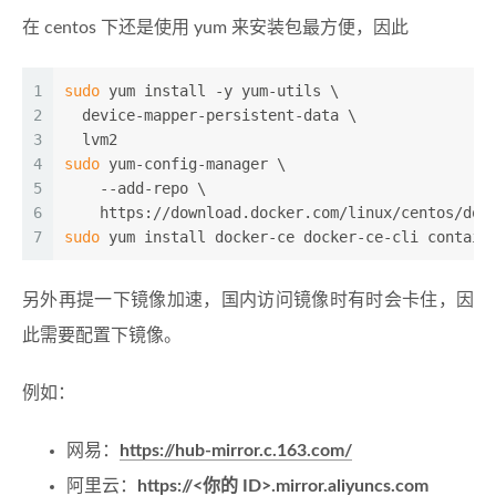
在 centos 下还是使用 yum 来安装包最方便，因此
1
sudo
 yum install -y yum-utils \
2
  device-mapper-persistent-data \
3
  lvm2
4
sudo
 yum-config-manager \
5
    --add-repo \
6
    https://download.docker.com/linux/centos/doc
7
sudo
 yum install docker-ce docker-ce-cli contain
另外再提一下镜像加速，国内访问镜像时有时会卡住，因
此需要配置下镜像。
例如：
网易：
https://hub-mirror.c.163.com/
阿里云：
https://<你的 ID>.mirror.aliyuncs.com