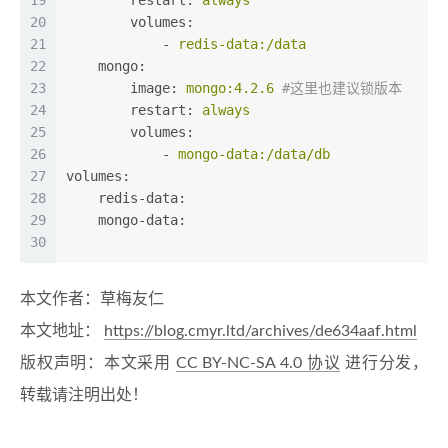
19
restart:
always
20
volumes:
21
-
redis-data:/data
22
mongo:
23
image:
mongo:4.2.6
#这里也建议锁版本
24
restart:
always
25
volumes:
26
-
mongo-data:/data/db
27
volumes:
28
redis-data:
29
mongo-data:
30
本文作者：草梅友仁
本文地址：
https://blog.cmyr.ltd/archives/de634aaf.html
版权声明：本文采用
CC BY-NC-SA 4.0 协议
进行分发，
转载请注明出处！