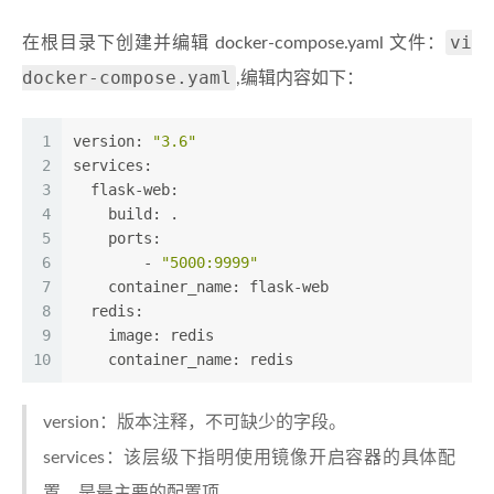
vi
在根目录下创建并编辑 docker-compose.yaml 文件：
docker-compose.yaml
,编辑内容如下：
1
version: 
"3.6"
2
services:
3
  flask-web:
4
    build: .
5
    ports:
6
        - 
"5000:9999"
7
    container_name: flask-web
8
  redis:
9
    image: redis
10
    container_name: redis
version：版本注释，不可缺少的字段。
services：该层级下指明使用镜像开启容器的具体配
置，是最主要的配置项。