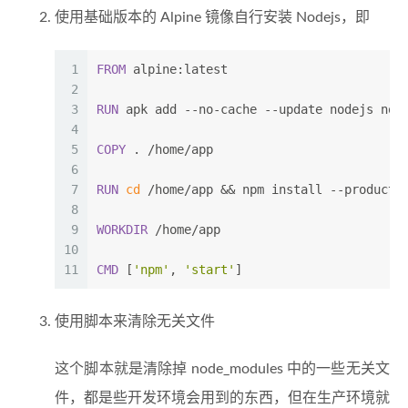
使用基础版本的 Alpine 镜像自行安装 Nodejs，即
1
FROM
 alpine:latest
2
3
RUN
 apk add --no-cache --update nodejs nod
4
5
COPY
 . /home/app
6
7
RUN
cd
 /home/app && npm install --producti
8
9
WORKDIR
 /home/app
10
11
CMD
 [
'npm'
, 
'start'
]
使用脚本来清除无关文件
这个脚本就是清除掉 node_modules 中的一些无关文
件，都是些开发环境会用到的东西，但在生产环境就