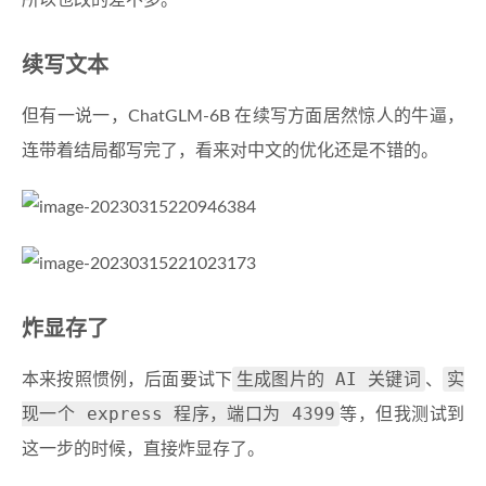
所以也改的差不多。
续写文本
但有一说一，ChatGLM-6B 在续写方面居然惊人的牛逼，
连带着结局都写完了，看来对中文的优化还是不错的。
炸显存了
生成图片的 AI 关键词
实
本来按照惯例，后面要试下
、
现一个 express 程序，端口为 4399
等，但我测试到
这一步的时候，直接炸显存了。