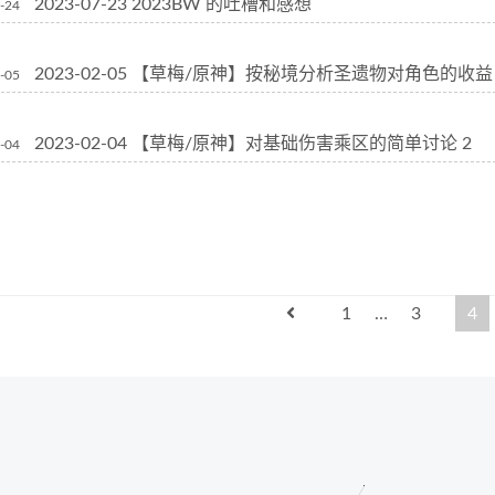
2023-07-23 2023BW 的吐槽和感想
-24
2023-02-05 【草梅/原神】按秘境分析圣遗物对角色的收益 
-05
2023-02-04 【草梅/原神】对基础伤害乘区的简单讨论 2
-04
1
…
3
4