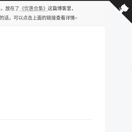
合集，放在了
《优惠合集》
这篇博客里，
型的话，可以点击上面的链接查看详情~