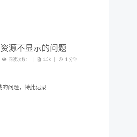
理时静态资源不显示的问题
阅读次数：
1.5k
1 分钟
加载的问题，特此记录