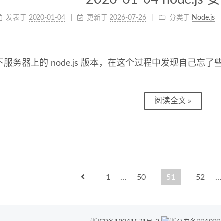
发表于
2020-01-04
更新于
2026-07-26
分类于
Node.js
服务器上的 node.js 版本，在这个过程中发现自己忘了些 
阅读全文 »
1
…
50
51
52
…