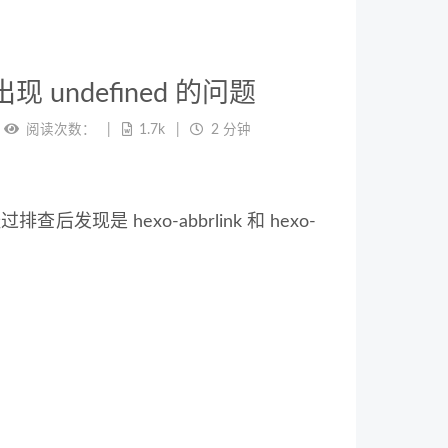
现 undefined 的问题
阅读次数：
1.7k
2 分钟
后发现是 hexo-abbrlink 和 hexo-