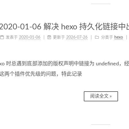
2020-01-06 解决 hexo 持久化链接中出
发表于
2020-01-06
更新于
2026-07-26
分类于
hexo
xo 时总遇到底部添加的版权声明中链接为 undefined，经过排查
ink 这两个插件优先级的问题，特此记录
阅读全文 »