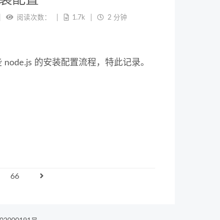
阅读次数：
1.7k
2 分钟
node.js 的安装配置流程，特此记录。
66