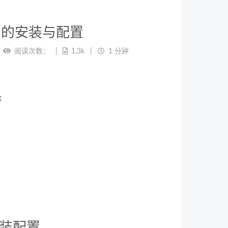
ginx 的安装与配置
阅读次数：
1.3k
1 分钟
x
s 安装配置