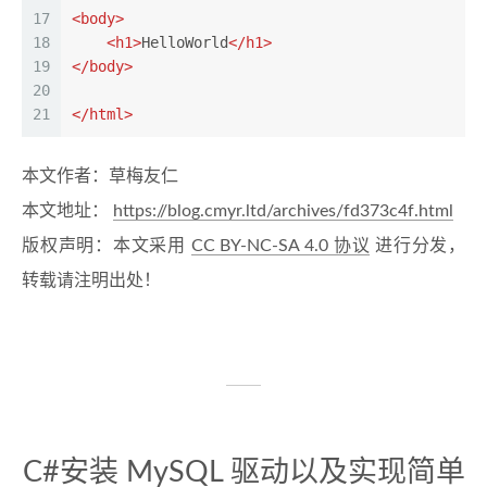
17
<
body
>
18
<
h1
>
HelloWorld
</
h1
>
19
</
body
>
20
21
</
html
>
本文作者：草梅友仁
本文地址：
https://blog.cmyr.ltd/archives/fd373c4f.html
版权声明：本文采用
CC BY-NC-SA 4.0 协议
进行分发，
转载请注明出处！
C#安装 MySQL 驱动以及实现简单