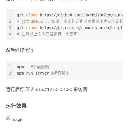
1
git 
clone
 https://github.com/CaoMeiYouRen/simple
2
# github有点卡，如果上不去的话也可以换成下面这个链接
3
git 
clone
 https://gitee.com/caomeiyouren/simple-
4
# 注意以上命令只要运行一个即可
然后继续运行
1
npm i 
#下载依赖
2
npm run server 
#运行脚本
运行后可通过
http://127.0.0.1:80
来访问
运行效果