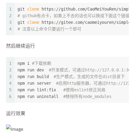
1
git 
clone
 https://github.com/CaoMeiYouRen/simple
2
# github有点卡，如果上不去的话也可以换成下面这个链接
3
git 
clone
 https://gitee.com/caomeiyouren/simple-
4
# 注意以上命令只要运行一个即可
然后继续运行
1
npm i 
#下载依赖
2
npm run dev  
#开发模式，可通过http://127.0.0.1:30
3
npm run build  
#生产模式，生成的文件在dist目录下
4
npm run server  
#启用http服务器，可通过http://127.0
5
npm run lint:fix   
#使用eslint修正风格
6
npm run uninstall  
#移除所有node_modules
运行效果