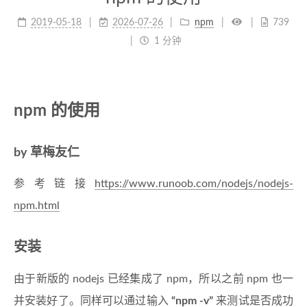
2019-05-18
2026-07-26
npm
739
1 分钟
npm 的使用
by 草梅友仁
参考链接
https://www.runoob.com/nodejs/nodejs-
npm.html
安装
由于新版的 nodejs 已经集成了 npm，所以之前 npm 也一
并安装好了。同样可以通过输入
“npm -v”
来测试是否成功