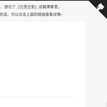
合集，放在了
《优惠合集》
这篇博客里，
型的话，可以点击上面的链接查看详情~