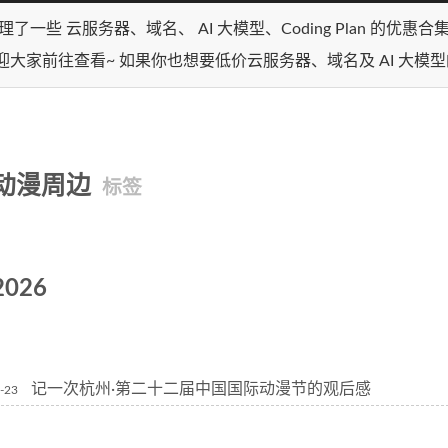
理了一些 云服务器、域名、 AI 大模型、Coding Plan 的优惠
迎大家前往查看~ 如果你也想要低价云服务器、域名及 AI 大模
动漫周边
标签
2026
记一次杭州·第二十二届中国国际动漫节的观后感
-23