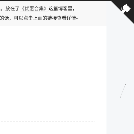
合集，放在了
《优惠合集》
这篇博客里，
型的话，可以点击上面的链接查看详情~