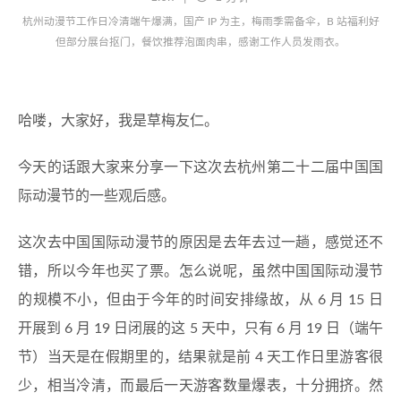
杭州动漫节工作日冷清端午爆满，国产 IP 为主，梅雨季需备伞，B 站福利好
但部分展台抠门，餐饮推荐泡面肉串，感谢工作人员发雨衣。
哈喽，大家好，我是草梅友仁。
今天的话跟大家来分享一下这次去杭州第二十二届中国国
际动漫节的一些观后感。
这次去中国国际动漫节的原因是去年去过一趟，感觉还不
错，所以今年也买了票。怎么说呢，虽然中国国际动漫节
的规模不小，但由于今年的时间安排缘故，从 6 月 15 日
开展到 6 月 19 日闭展的这 5 天中，只有 6 月 19 日（端午
节）当天是在假期里的，结果就是前 4 天工作日里游客很
少，相当冷清，而最后一天游客数量爆表，十分拥挤。然