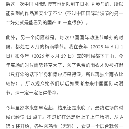
后这一次中国国际动漫节也是限制了日本 IP 参与的，所以
能看到的作品其实少了不少（不过中国国际动漫节的另一
个好处就是能看到的国产 IP 一直很多）。
此外，另一个问题就是，每次中国国际动漫节举办的时
候，都处在 6 月的梅雨季节。我在去年（2025 年 6 月 1
日）和今年（2026 年 6 月 19 日）去的时候都下了雨，今
年离场的时候雨势还变大了，领了免费的雨衣才没被打湿
（只打伞的话下半身和背包还是得湿，所以再披个雨衣比
较好）。所以观众姥爷们以后如果考虑来中国国际动漫
节，请一定一定记得带伞。
今年虽然本来想早点起，结果还是来晚了，最终进场的时
候已经快 11 点了。不过好在还是赶上了上午场吧，从 A
馆 1 楼开始，各种领鸡蛋（无料），看见一个展台就领一