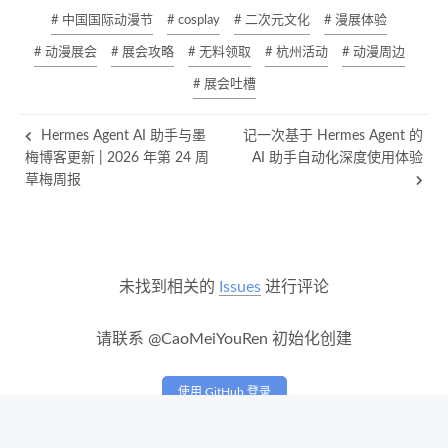
# 中国国际动漫节
# cosplay
# 二次元文化
# 漫展体验
# 动漫展会
# 展会攻略
# 无料领取
# 杭州活动
# 动漫周边
# 展会吐槽
Hermes Agent AI 助手与墨
记一次基于 Hermes Agent 的
梅博客更新 | 2026 年第 24 周
AI 助手自动化深度使用体验
草梅周报
未找到相关的
Issues
进行评论
请联系 @CaoMeiYouRen 初始化创建
使用 GitHub 登录