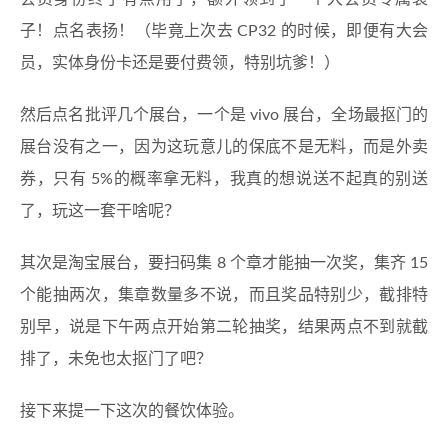
子！点名表扬！（毕竟上次去 CP32 的时候，即便有大会
员，实体身份卡还是要付费领，特别坑爹！）
然后点名批评几个展台，一个是 vivo 展台，全场最抠门的
展台没有之一，因为这玩意儿的保底不是无料，而是外卖
券，只有 5%的概率拿无料，我真的想说送不起真的别送
了，玩这一套干啥呢？
其次是淘宝展台，要扫码集 8 个章才能抽一次奖，集齐 15
个能抽两次，集章数量多不说，而且奖品特别少，截排特
别早，说是下午两点开始第二轮抽奖，结果两点不到就截
排了，未免也太抠门了吧？
接下来提一下这次的餐饮体验。