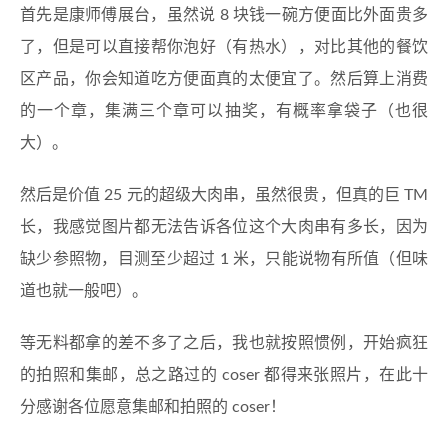
首先是康师傅展台，虽然说 8 块钱一碗方便面比外面贵多
了，但是可以直接帮你泡好（有热水），对比其他的餐饮
区产品，你会知道吃方便面真的太便宜了。然后算上消费
的一个章，集满三个章可以抽奖，有概率拿袋子（也很
大）。
然后是价值 25 元的超级大肉串，虽然很贵，但真的巨 TM
长，我感觉图片都无法告诉各位这个大肉串有多长，因为
缺少参照物，目测至少超过 1 米，只能说物有所值（但味
道也就一般吧）。
等无料都拿的差不多了之后，我也就按照惯例，开始疯狂
的拍照和集邮，总之路过的 coser 都得来张照片，在此十
分感谢各位愿意集邮和拍照的 coser！