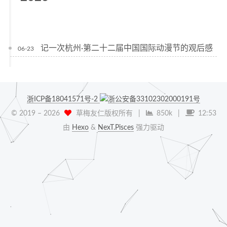
记一次杭州·第二十二届中国国际动漫节的观后感
06-23
浙ICP备18041571号-2
浙公安备33102302000191号
© 2019 –
2026
草梅友仁版权所有
|
850k
|
12:53
由
Hexo
&
NexT.Pisces
强力驱动