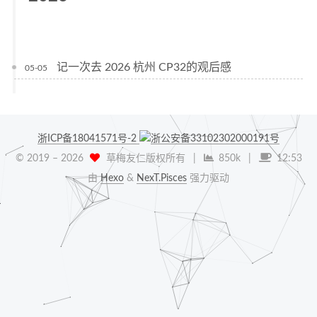
记一次去 2026 杭州 CP32的观后感
05-05
浙ICP备18041571号-2
浙公安备33102302000191号
© 2019 –
2026
草梅友仁版权所有
|
850k
|
12:53
由
Hexo
&
NexT.Pisces
强力驱动