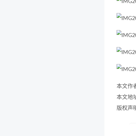
本文作
本文地
版权声