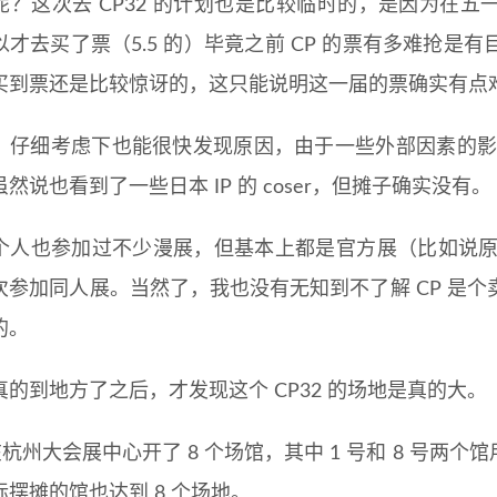
呢？这次去 CP32 的计划也是比较临时的，是因为在五一
以才去买了票（5.5 的）毕竟之前 CP 的票有多难抢
买到票还是比较惊讶的，这只能说明这一届的票确实有点
，仔细考虑下也能很快发现原因，由于一些外部因素的影响，
然说也看到了一些日本 IP 的 coser，但摊子确实没有。
个人也参加过不少漫展，但基本上都是官方展（比如说原神 
次参加同人展。当然了，我也没有无知到不了解 CP 是
的。
真的到地方了之后，才发现这个 CP32 的场地是真的大。
 在杭州大会展中心开了 8 个场馆，其中 1 号和 8 号两个
际摆摊的馆也达到 8 个场地。