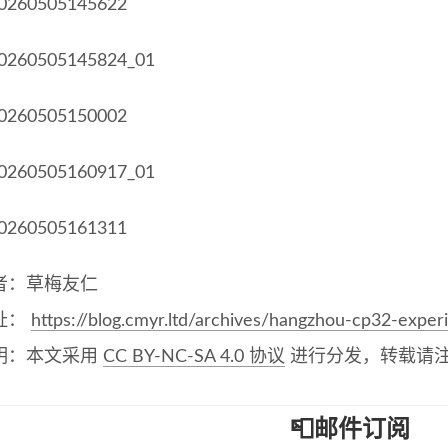
者：草梅友仁
址：
https://blog.cmyr.ltd/archives/hangzhou-cp32-exper
明：本文采用
CC BY-NC-SA 4.0 协议
进行分发，转载请
📮邮件订阅