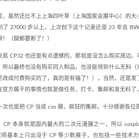
呢，虽然还比不上上海四叶草（上海国家会展中心）的大
了 27000 步以上，上次创下这个记录还是 23 年去 B
啊！（腿都要断了！）
次逛 CP32 也还是有点遗憾的，那就是没怎么购买周边。
，所以最终也没有购买同人制品。也没能领到什么无料（来
至改成付费购买的了，真的是有福了！），当然，还是发
在官方展干的事情也就是做任务、打卡、集邮和发无料了
次也是把 CP 当成 cos 展，疯狂的集邮，十分感谢各位愿意
，CP 本身就是国内最大的二次元漫展之一，所以 cosp
r 老师基本上只出没于 CP 等少数展子，也包括一些技术