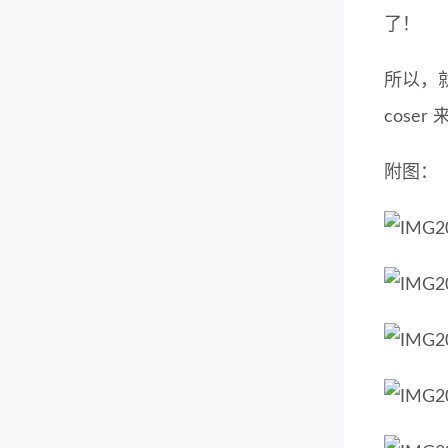
了！
所以，
cos
附图：