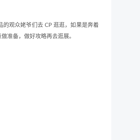
品的观众姥爷们去 CP 逛逛，如果是奔着
一点做准备，做好攻略再去逛展。