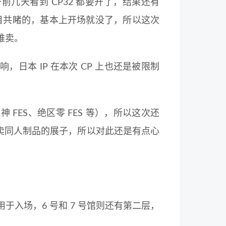
前几天看到 CP32 都要开了，结果还有
是有目共睹的，基本上开场就没了，所以这次
难卖。
日本 IP 在本次 CP 上也还是被限制
FES、绝区零 FES 等），所以这次还
个卖同人制品的展子，所以对此还是有点心
馆用于入场，6 号和 7 号馆则还有第二层，