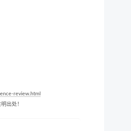
ience-review.html
注明出处！