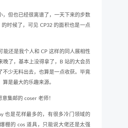
小，但也已经很离谱了，一天下来的步数
W 的时候了，可见 CP32 的面积也是一点
可能还是我个人和 CP 这样的同人展相性
晚了，基本上没得拿了，B 站的大会员
了不少无料出去，也算是一点收获。毕竟
，算是最大的乐趣来源。
集邮的 coser 老师！
lay 也是花样最多的，有很多冷门领域的
力爆棚的 cos 道具，只能说大佬还是太强