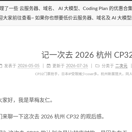
理了一些 云服务器、域名、 AI 大模型、Coding Plan 的优惠
迎大家前往查看~ 如果你也想要低价云服务器、域名及 AI 大模
记一次去 2026 杭州 CP
发表于
2026-05-05
更新于
2026-07-26
分类于
二次元
CP32门票抢手，日本IP受限摊少coser多。杭州新展馆大，
大家好，我是草梅友仁。
来聊一下这次去 2026 杭州 CP32 的观后感。