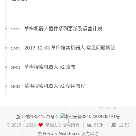
草梅机器人插件系列更新及运营计划
12-25
2019-12-03 草梅搜索机器人 常见问题解答
12-03
草梅搜索机器人 v2 发布
09-01
草梅搜索机器人 v2 使用教程
08-30
浙ICP备18041571号-2
浙公安备33102302000191号
© 2019 –
2026
草梅友仁版权所有
|
850k
|
12:53
由
Hexo
&
NexT.Pisces
强力驱动