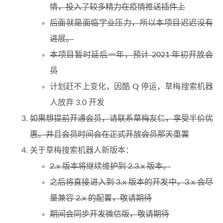
情，投入了较多精力在疫情推送插件上
后面就是面临学业压力，所以本项目迟迟没有
进展。
本项目暂时延后一年，预计 2021 年初开放会
员
计划赶不上变化，因酷 Q 停运，草梅搜索机器
人放弃 3.0 开发
如果想提前开通会员，请联系草梅友仁，享受半价优
惠。并且会员时间会在正式开放会员那天重置
关于草梅搜索机器人新版本：
2.x 版本将继续维护到 2.3.x 版本。
之后将直接进入到 3.x 版本的开发中，3.x 会尽
量兼容 2.x 的配置，敬请期待
期间会同步开发微信版，敬请期待