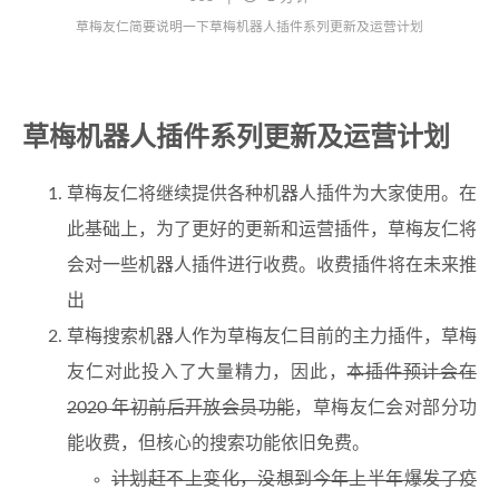
草梅友仁简要说明一下草梅机器人插件系列更新及运营计划
草梅机器人插件系列更新及运营计划
草梅友仁将继续提供各种机器人插件为大家使用。在
此基础上，为了更好的更新和运营插件，草梅友仁将
会对一些机器人插件进行收费。收费插件将在未来推
出
草梅搜索机器人作为草梅友仁目前的主力插件，草梅
友仁对此投入了大量精力，因此，
本插件预计会在
2020 年初前后开放会员功能
，草梅友仁会对部分功
能收费，但核心的搜索功能依旧免费。
计划赶不上变化，没想到今年上半年爆发了疫