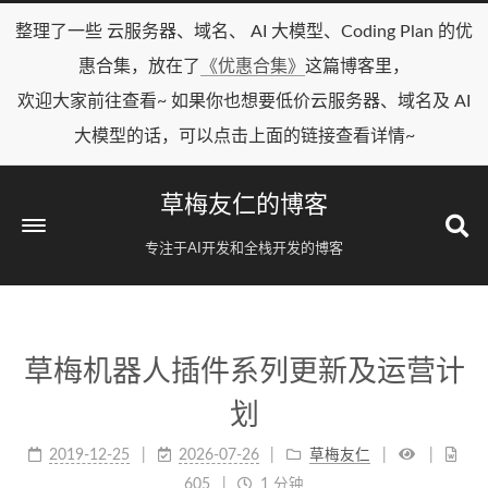
整理了一些 云服务器、域名、 AI 大模型、Coding Plan 的优
惠合集，放在了
《优惠合集》
这篇博客里，
欢迎大家前往查看~ 如果你也想要低价云服务器、域名及 AI
大模型的话，可以点击上面的链接查看详情~
草梅友仁的博客
专注于AI开发和全栈开发的博客
草梅机器人插件系列更新及运营计
划
2019-12-25
2026-07-26
草梅友仁
605
1 分钟