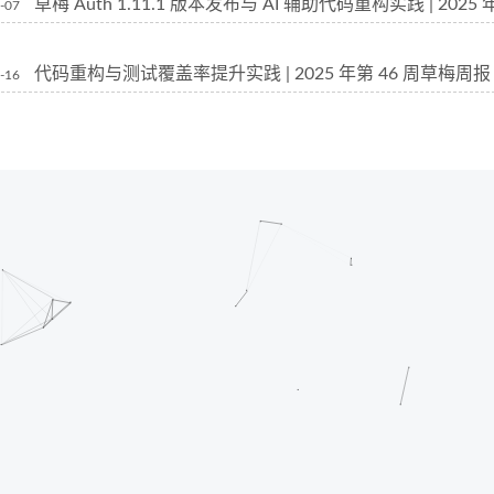
草梅 Auth 1.11.1 版本发布与 AI 辅助代码重构实践 | 2025
-07
代码重构与测试覆盖率提升实践 | 2025 年第 46 周草梅周报
-16