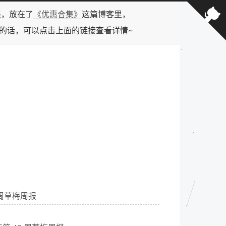
合集，放在了
《优惠合集》
这篇博客里，
型的话，可以点击上面的链接查看详情~
0 周草梅周报