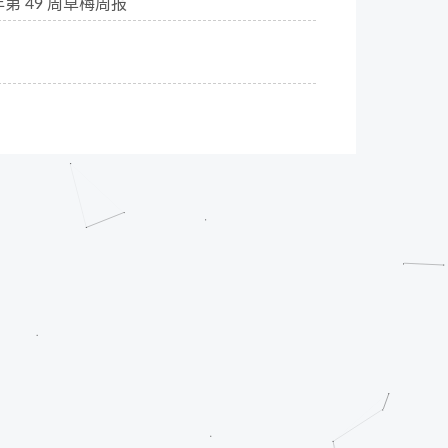
 年第 49 周草梅周报