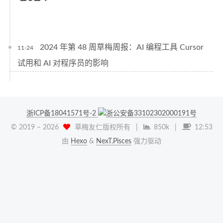
2024 年第 48 周草梅周报：AI 编程工具 Cursor
11-24
试用和 AI 对程序员的影响
浙ICP备18041571号-2
浙公安备33102302000191号
© 2019 –
2026
草梅友仁版权所有
|
850k
|
12:53
由
Hexo
&
NexT.Pisces
强力驱动