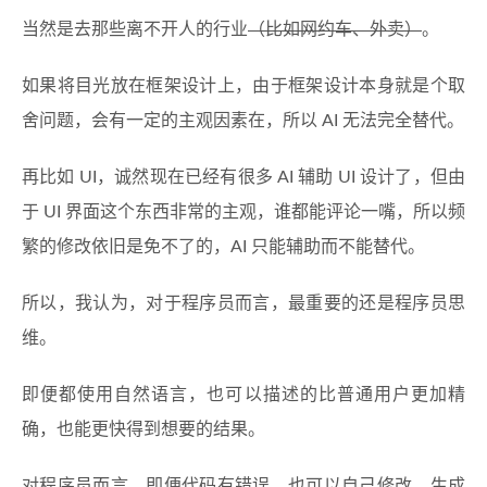
当然是去那些离不开人的行业
（比如网约车、外卖）
。
如果将目光放在框架设计上，由于框架设计本身就是个取
舍问题，会有一定的主观因素在，所以 AI 无法完全替代。
再比如 UI，诚然现在已经有很多 AI 辅助 UI 设计了，但由
于 UI 界面这个东西非常的主观，谁都能评论一嘴，所以频
繁的修改依旧是免不了的，AI 只能辅助而不能替代。
所以，我认为，对于程序员而言，最重要的还是程序员思
维。
即便都使用自然语言，也可以描述的比普通用户更加精
确，也能更快得到想要的结果。
对程序员而言，即便代码有错误，也可以自己修改，生成