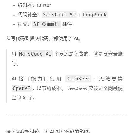
编辑器：Cursor
MarsCode AI
DeepSeek
代码补全：
+
AI Commit
提交：
插件
从写代码到提交代码，都使用了 AI。
MarsCode AI
用
主要还是免费的，就是要登录账
号。
DeepSeek
AI 接口能力则使用
，无缝替换
OpenAI
，以节约成本。DeepSeek 应该是全网最便
宜的 AI 了。
接下来我想讨论一下 AI 对写代码的影响。