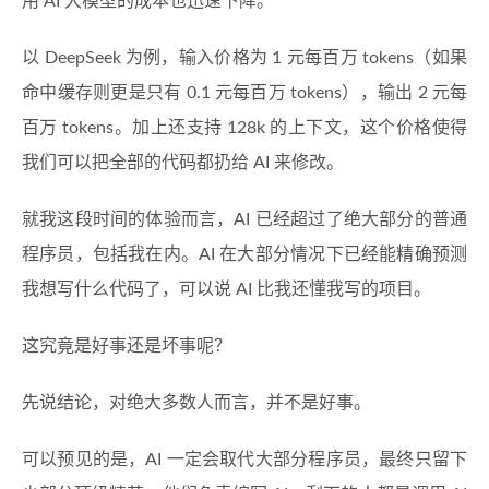
用 AI 大模型的成本也迅速下降。
以 DeepSeek 为例，输入价格为 1 元每百万 tokens（如果
命中缓存则更是只有 0.1 元每百万 tokens），输出 2 元每
百万 tokens。加上还支持 128k 的上下文，这个价格使得
我们可以把全部的代码都扔给 AI 来修改。
就我这段时间的体验而言，AI 已经超过了绝大部分的普通
程序员，包括我在内。AI 在大部分情况下已经能精确预测
我想写什么代码了，可以说 AI 比我还懂我写的项目。
这究竟是好事还是坏事呢？
先说结论，对绝大多数人而言，并不是好事。
可以预见的是，AI 一定会取代大部分程序员，最终只留下