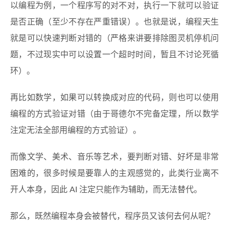
以编程为例，一个程序写的对不对，执行一下就可以验证
是否正确（至少不存在严重错误）。也就是说，编程天生
就是可以快速判断对错的（严格来讲要排除图灵机停机问
题，不过现实中可以设置一个超时时间，暂且不讨论死循
环）。
再比如数学，如果可以转换成对应的代码，则也可以使用
编程的方式验证对错（由于哥德尔不完备定理，所以数学
注定无法全部用编程的方式验证）。
而像文学、美术、音乐等艺术，要判断对错、好坏是非常
困难的，很多时候是要靠人的主观感觉的，此类行业离不
开人本身，因此 AI 注定只能作为辅助，而无法替代。
那么，既然编程本身会被替代，程序员又该何去何从呢？