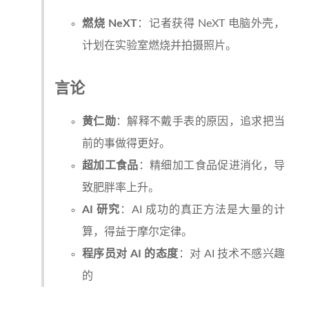
燃烧 NeXT
：记者获得 NeXT 电脑外壳，
计划在实验室燃烧并拍摄照片。
言论
黄仁勋
：解释不戴手表的原因，追求把当
前的事做得更好。
超加工食品
：精细加工食品促进消化，导
致肥胖率上升。
AI 研究
：AI 成功的真正方法是大量的计
算，得益于摩尔定律。
程序员对 AI 的态度
：对 AI 技术不感兴趣
的