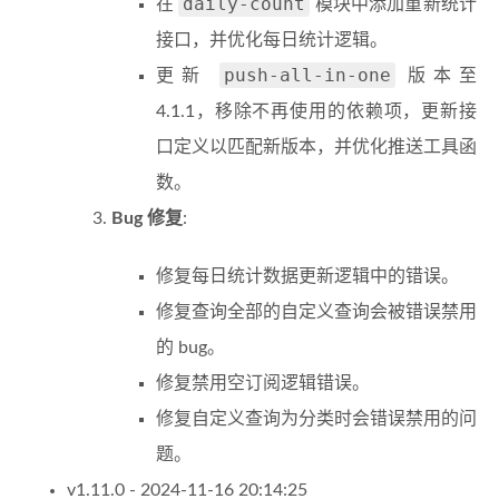
daily-count
在
模块中添加重新统计
接口，并优化每日统计逻辑。
push-all-in-one
更新
版本至
4.1.1，移除不再使用的依赖项，更新接
口定义以匹配新版本，并优化推送工具函
数。
Bug 修复
:
修复每日统计数据更新逻辑中的错误。
修复查询全部的自定义查询会被错误禁用
的 bug。
修复禁用空订阅逻辑错误。
修复自定义查询为分类时会错误禁用的问
题。
v1.11.0
- 2024-11-16 20:14:25