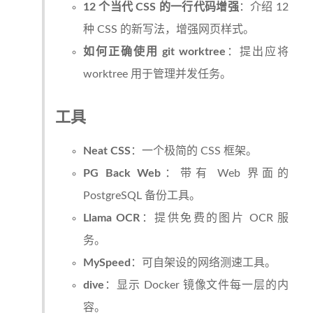
12 个当代 CSS 的一行代码增强
：介绍 12
种 CSS 的新写法，增强网页样式。
如何正确使用 git worktree
：提出应将
worktree 用于管理并发任务。
工具
Neat CSS
：一个极简的 CSS 框架。
PG Back Web
：带有 Web 界面的
PostgreSQL 备份工具。
Llama OCR
：提供免费的图片 OCR 服
务。
MySpeed
：可自架设的网络测速工具。
dive
：显示 Docker 镜像文件每一层的内
容。