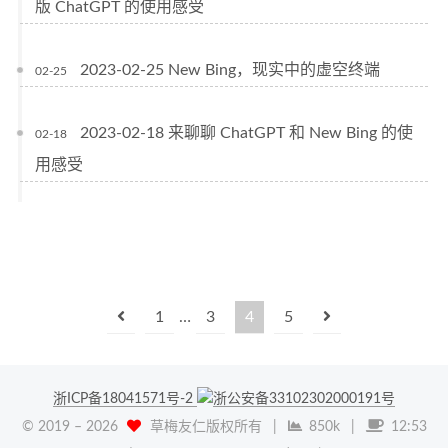
版 ChatGPT 的使用感受
2023-02-25 New Bing，现实中的虚空终端
02-25
2023-02-18 来聊聊 ChatGPT 和 New Bing 的使
02-18
用感受
1
…
3
4
5
浙ICP备18041571号-2
浙公安备33102302000191号
© 2019 –
2026
草梅友仁版权所有
|
850k
|
12:53