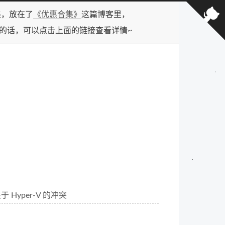
合集，放在了
《优惠合集》
这篇博客里，
型的话，可以点击上面的链接查看详情~
 关于 Hyper-V 的冲突