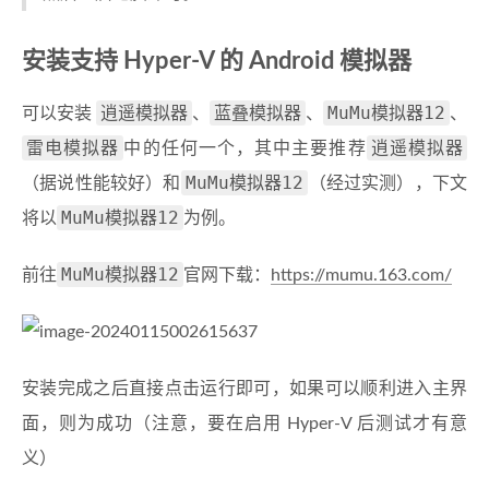
安装支持 Hyper-V 的 Android 模拟器
逍遥模拟器
蓝叠模拟器
MuMu模拟器12
可以安装
、
、
、
雷电模拟器
逍遥模拟器
中的任何一个，其中主要推荐
MuMu模拟器12
（据说性能较好）和
（经过实测），下文
MuMu模拟器12
将以
为例。
MuMu模拟器12
前往
官网下载：
https://mumu.163.com/
安装完成之后直接点击运行即可，如果可以顺利进入主界
面，则为成功（注意，要在启用 Hyper-V 后测试才有意
义）